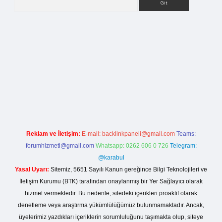
la casino giriş
Reklam ve İletişim:
E-mail:
backlinkpaneli@gmail.com
Teams:
forumhizmeti@gmail.com
Whatsapp: 0262 606 0 726
Telegram:
@karabul
Yasal Uyarı:
Sitemiz, 5651 Sayılı Kanun gereğince Bilgi Teknolojileri ve
İletişim Kurumu (BTK) tarafından onaylanmış bir Yer Sağlayıcı olarak
hizmet vermektedir. Bu nedenle, sitedeki içerikleri proaktif olarak
denetleme veya araştırma yükümlülüğümüz bulunmamaktadır. Ancak,
üyelerimiz yazdıkları içeriklerin sorumluluğunu taşımakta olup, siteye