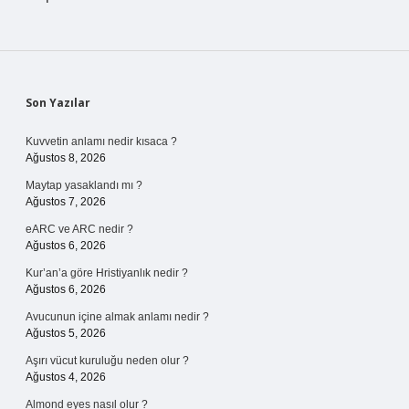
Sidebar
Son Yazılar
Kuvvetin anlamı nedir kısaca ?
Ağustos 8, 2026
Maytap yasaklandı mı ?
Ağustos 7, 2026
eARC ve ARC nedir ?
Ağustos 6, 2026
Kur’an’a göre Hristiyanlık nedir ?
Ağustos 6, 2026
Avucunun içine almak anlamı nedir ?
Ağustos 5, 2026
Aşırı vücut kuruluğu neden olur ?
Ağustos 4, 2026
Almond eyes nasıl olur ?