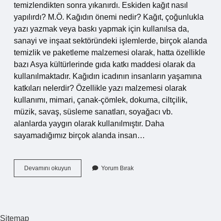
temizlendikten sonra yıkanırdı. Eskiden kağıt nasıl
yapılırdı? M.Ö. Kağıdın önemi nedir? Kağıt, çoğunlukla
yazı yazmak veya baskı yapmak için kullanılsa da,
sanayi ve inşaat sektöründeki işlemlerde, birçok alanda
temizlik ve paketleme malzemesi olarak, hatta özellikle
bazı Asya kültürlerinde gıda katkı maddesi olarak da
kullanılmaktadır. Kağıdın icadının insanların yaşamına
katkıları nelerdir? Özellikle yazı malzemesi olarak
kullanımı, mimari, çanak-çömlek, dokuma, ciltçilik,
müzik, savaş, süsleme sanatları, soyağacı vb.
alanlarda yaygın olarak kullanılmıştır. Daha
sayamadığımız birçok alanda insan…
Kağıt
Devamını okuyun
Yorum Bırak
Yokken
Ne
Vardı
Sitemap