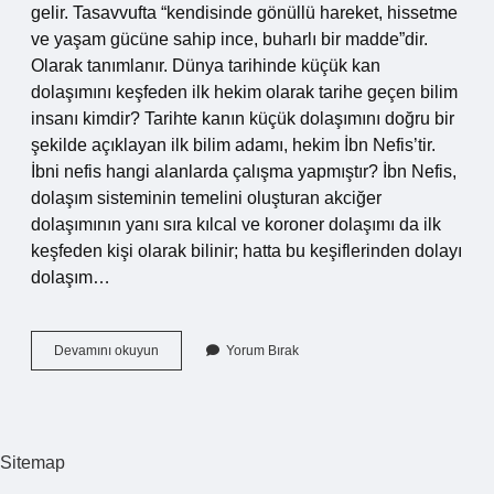
gelir. Tasavvufta “kendisinde gönüllü hareket, hissetme
ve yaşam gücüne sahip ince, buharlı bir madde”dir.
Olarak tanımlanır. Dünya tarihinde küçük kan
dolaşımını keşfeden ilk hekim olarak tarihe geçen bilim
insanı kimdir? Tarihte kanın küçük dolaşımını doğru bir
şekilde açıklayan ilk bilim adamı, hekim İbn Nefis’tir.
İbni nefis hangi alanlarda çalışma yapmıştır? İbn Nefis,
dolaşım sisteminin temelini oluşturan akciğer
dolaşımının yanı sıra kılcal ve koroner dolaşımı da ilk
keşfeden kişi olarak bilinir; hatta bu keşiflerinden dolayı
dolaşım…
Ibni
Devamını okuyun
Yorum Bırak
Nefis
Hangi
Alanda
Çalışmalar
Yapmıştır
Sitemap