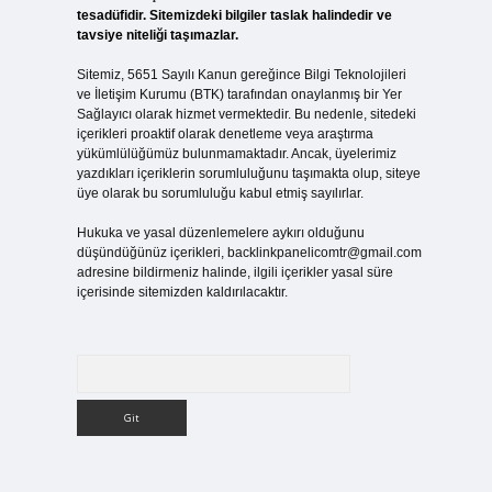
tesadüfidir. Sitemizdeki bilgiler taslak halindedir ve
tavsiye niteliği taşımazlar.
Sitemiz, 5651 Sayılı Kanun gereğince Bilgi Teknolojileri
ve İletişim Kurumu (BTK) tarafından onaylanmış bir Yer
Sağlayıcı olarak hizmet vermektedir. Bu nedenle, sitedeki
içerikleri proaktif olarak denetleme veya araştırma
yükümlülüğümüz bulunmamaktadır. Ancak, üyelerimiz
yazdıkları içeriklerin sorumluluğunu taşımakta olup, siteye
üye olarak bu sorumluluğu kabul etmiş sayılırlar.
Hukuka ve yasal düzenlemelere aykırı olduğunu
düşündüğünüz içerikleri,
backlinkpanelicomtr@gmail.com
adresine bildirmeniz halinde, ilgili içerikler yasal süre
içerisinde sitemizden kaldırılacaktır.
Arama