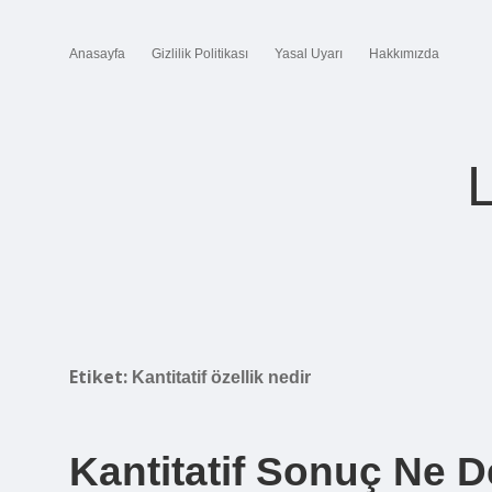
Anasayfa
Gizlilik Politikası
Yasal Uyarı
Hakkımızda
Etiket:
Kantitatif özellik nedir
Kantitatif Sonuç Ne 