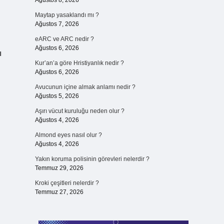
Ağustos 8, 2026
Maytap yasaklandı mı ?
Ağustos 7, 2026
eARC ve ARC nedir ?
Ağustos 6, 2026
ı
Kur’an’a göre Hristiyanlık nedir ?
Ağustos 6, 2026
Avucunun içine almak anlamı nedir ?
Ağustos 5, 2026
Aşırı vücut kuruluğu neden olur ?
Ağustos 4, 2026
Almond eyes nasıl olur ?
Ağustos 4, 2026
Yakın koruma polisinin görevleri nelerdir ?
Temmuz 29, 2026
Kroki çeşitleri nelerdir ?
Temmuz 27, 2026