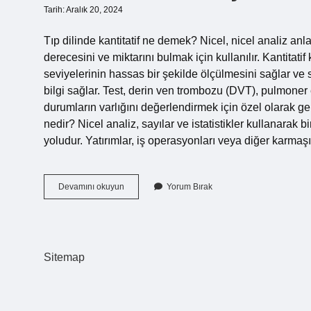
Tarih: Aralık 20, 2024
Tıp dilinde kantitatif ne demek? Nicel, nicel analiz an
derecesini ve miktarını bulmak için kullanılır. Kantitati
seviyelerinin hassas bir şekilde ölçülmesini sağlar ve 
bilgi sağlar. Test, derin ven trombozu (DVT), pulmoner
durumların varlığını değerlendirmek için özel olarak ge
nedir? Nicel analiz, sayılar ve istatistikler kullanarak 
yoludur. Yatırımlar, iş operasyonları veya diğer karma
Kantitatif
Devamını okuyun
Yorum Bırak
Sonuç
Ne
Demek
Sitemap