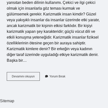
yansıtan beden dilinin kullanımı. Çekici ve ilgi çekici
olmak için insanlarla göz teması kurmak ve
gülümsemek gerekir. Karizmatik insan kimdir? Güzel
veya yakışıklı insanlar da insanlar üzerinde etki yaratır,
ancak karizmatik bir kişinin etkisi farklıdır. Bir kişiyi
karizmatik yapan şey karakteridir; güçlü vücut dili ve
etkili konuşma yeteneğidir. Karizmatik insanlar fiziksel
özelliklerinin ötesine geçen bir auraya sahiptir.
Karizmatik kimlere denir? Bir erkeğin veya kadının
diğer taraf üzerinde uyguladığı etkiye karizmatik denir.
Başka bir…
Kişisel
Devamını okuyun
Yorum Bırak
Karizma
Nedir
Sitemap