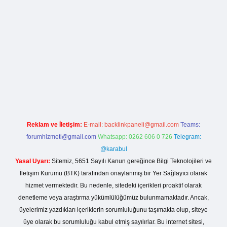
o giriş
Reklam ve İletişim:
E-mail:
backlinkpaneli@gmail.com
Teams:
forumhizmeti@gmail.com
Whatsapp: 0262 606 0 726
Telegram:
@karabul
Yasal Uyarı:
Sitemiz, 5651 Sayılı Kanun gereğince Bilgi Teknolojileri ve
İletişim Kurumu (BTK) tarafından onaylanmış bir Yer Sağlayıcı olarak
hizmet vermektedir. Bu nedenle, sitedeki içerikleri proaktif olarak
denetleme veya araştırma yükümlülüğümüz bulunmamaktadır. Ancak,
üyelerimiz yazdıkları içeriklerin sorumluluğunu taşımakta olup, siteye
üye olarak bu sorumluluğu kabul etmiş sayılırlar. Bu internet sitesi,