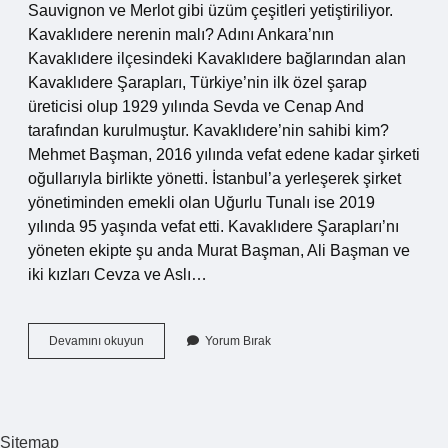
Sauvignon ve Merlot gibi üzüm çeşitleri yetiştiriliyor.
Kavaklıdere nerenin malı? Adını Ankara’nın
Kavaklıdere ilçesindeki Kavaklıdere bağlarından alan
Kavaklıdere Şarapları, Türkiye’nin ilk özel şarap
üreticisi olup 1929 yılında Sevda ve Cenap And
tarafından kurulmuştur. Kavaklıdere’nin sahibi kim?
Mehmet Başman, 2016 yılında vefat edene kadar şirketi
oğullarıyla birlikte yönetti. İstanbul’a yerleşerek şirket
yönetiminden emekli olan Uğurlu Tunalı ise 2019
yılında 95 yaşında vefat etti. Kavaklıdere Şarapları’nı
yöneten ekipte şu anda Murat Başman, Ali Başman ve
iki kızları Cevza ve Aslı…
Kavaklıdere
Devamını okuyun
Yorum Bırak
Şarap
Fabrikası
Nerede
Sitemap