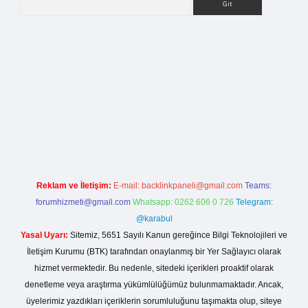
a casino giriş
Reklam ve İletişim:
E-mail:
backlinkpaneli@gmail.com
Teams:
forumhizmeti@gmail.com
Whatsapp: 0262 606 0 726
Telegram:
@karabul
Yasal Uyarı:
Sitemiz, 5651 Sayılı Kanun gereğince Bilgi Teknolojileri ve
İletişim Kurumu (BTK) tarafından onaylanmış bir Yer Sağlayıcı olarak
hizmet vermektedir. Bu nedenle, sitedeki içerikleri proaktif olarak
denetleme veya araştırma yükümlülüğümüz bulunmamaktadır. Ancak,
üyelerimiz yazdıkları içeriklerin sorumluluğunu taşımakta olup, siteye