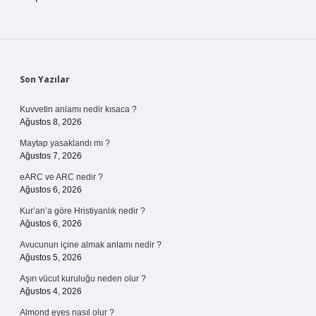
Sidebar
Son Yazılar
Kuvvetin anlamı nedir kısaca ?
Ağustos 8, 2026
Maytap yasaklandı mı ?
Ağustos 7, 2026
eARC ve ARC nedir ?
Ağustos 6, 2026
Kur’an’a göre Hristiyanlık nedir ?
Ağustos 6, 2026
Avucunun içine almak anlamı nedir ?
Ağustos 5, 2026
Aşırı vücut kuruluğu neden olur ?
Ağustos 4, 2026
Almond eyes nasıl olur ?