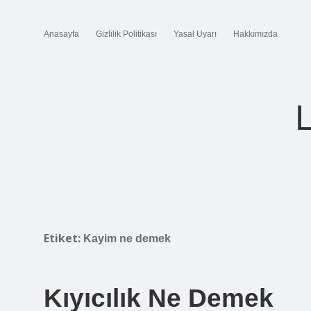
Anasayfa
Gizlilik Politikası
Yasal Uyarı
Hakkımızda
Etiket:
Kayim ne demek
Kıyıcılık Ne Demek