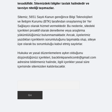
tesadüfidir. Sitemizdeki bilgiler taslak halindedir ve
tavsiye niteliği taşımazlar.
Sitemiz, 5651 Sayılı Kanun gereğince Bilgi Teknolojileri
ve İletişim Kurumu (BTK) tarafından onaylanmış bir Yer
Sağlayıcı olarak hizmet vermektedir. Bu nedenle, sitedeki
içerikleri proaktif olarak denetleme veya araştırma
yükümlülüğümüz bulunmamaktadır. Ancak, üyelerimiz
yazdıkları içeriklerin sorumluluğunu taşımakta olup, siteye
üye olarak bu sorumluluğu kabul etmiş sayılırlar.
Hukuka ve yasal düzenlemelere aykırı olduğunu
düşündüğünüz içerikleri,
backlinkpanelicomtr@gmail.com
adresine bildirmeniz halinde, ilgili içerikler yasal süre
içerisinde sitemizden kaldırılacaktır.
Arama