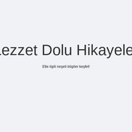
Lezzet Dolu Hikayele
Etle ilgili neşeli bilgiler keşfet!