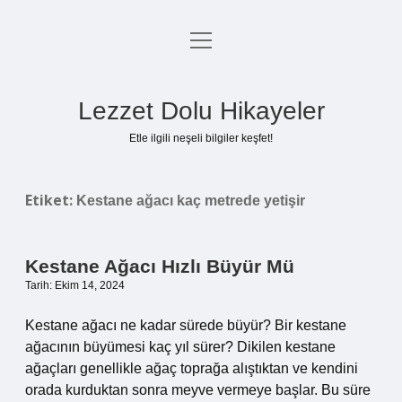
menüyü
Anasayfa
aç
Gizlilik Politikası
Lezzet Dolu Hikayeler
Yasal Uyarı
Etle ilgili neşeli bilgiler keşfet!
Hakkımızda
Etiket:
Kestane ağacı kaç metrede yetişir
Kestane Ağacı Hızlı Büyür Mü
Tarih: Ekim 14, 2024
Kestane ağacı ne kadar sürede büyür? Bir kestane
ağacının büyümesi kaç yıl sürer? Dikilen kestane
ağaçları genellikle ağaç toprağa alıştıktan ve kendini
orada kurduktan sonra meyve vermeye başlar. Bu süre