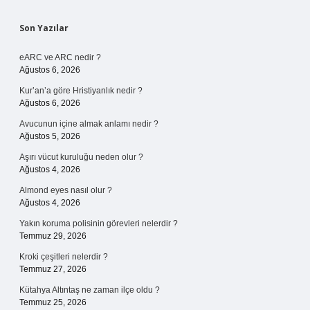
Sidebar
Son Yazılar
eARC ve ARC nedir ?
Ağustos 6, 2026
Kur’an’a göre Hristiyanlık nedir ?
Ağustos 6, 2026
Avucunun içine almak anlamı nedir ?
Ağustos 5, 2026
Aşırı vücut kuruluğu neden olur ?
Ağustos 4, 2026
Almond eyes nasıl olur ?
Ağustos 4, 2026
Yakın koruma polisinin görevleri nelerdir ?
Temmuz 29, 2026
Kroki çeşitleri nelerdir ?
Temmuz 27, 2026
Kütahya Altıntaş ne zaman ilçe oldu ?
Temmuz 25, 2026