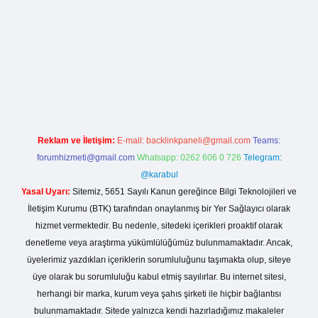
asino giriş
Reklam ve İletişim:
E-mail:
backlinkpaneli@gmail.com
Teams:
forumhizmeti@gmail.com
Whatsapp: 0262 606 0 726
Telegram:
@karabul
Yasal Uyarı:
Sitemiz, 5651 Sayılı Kanun gereğince Bilgi Teknolojileri ve
İletişim Kurumu (BTK) tarafından onaylanmış bir Yer Sağlayıcı olarak
hizmet vermektedir. Bu nedenle, sitedeki içerikleri proaktif olarak
denetleme veya araştırma yükümlülüğümüz bulunmamaktadır. Ancak,
üyelerimiz yazdıkları içeriklerin sorumluluğunu taşımakta olup, siteye
üye olarak bu sorumluluğu kabul etmiş sayılırlar. Bu internet sitesi,
herhangi bir marka, kurum veya şahıs şirketi ile hiçbir bağlantısı
bulunmamaktadır. Sitede yalnızca kendi hazırladığımız makaleler