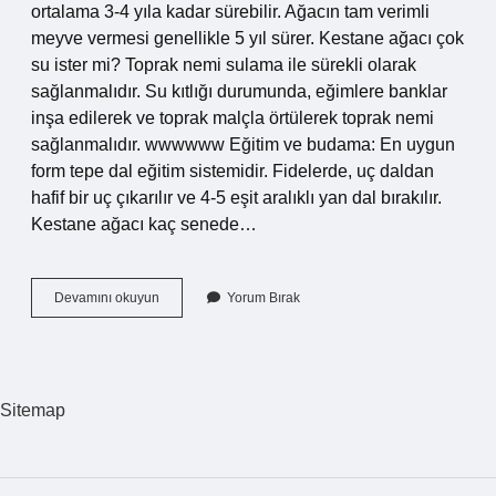
ortalama 3-4 yıla kadar sürebilir. Ağacın tam verimli
meyve vermesi genellikle 5 yıl sürer. Kestane ağacı çok
su ister mi? Toprak nemi sulama ile sürekli olarak
sağlanmalıdır. Su kıtlığı durumunda, eğimlere banklar
inşa edilerek ve toprak malçla örtülerek toprak nemi
sağlanmalıdır. wwwwww Eğitim ve budama: En uygun
form tepe dal eğitim sistemidir. Fidelerde, uç daldan
hafif bir uç çıkarılır ve 4-5 eşit aralıklı yan dal bırakılır.
Kestane ağacı kaç senede…
Kestane
Devamını okuyun
Yorum Bırak
Ağacı
Hızlı
Büyür
Mü
Sitemap