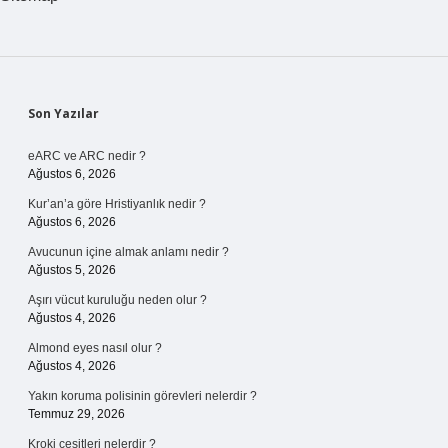
Sidebar
Son Yazılar
eARC ve ARC nedir ?
Ağustos 6, 2026
Kur’an’a göre Hristiyanlık nedir ?
Ağustos 6, 2026
Avucunun içine almak anlamı nedir ?
Ağustos 5, 2026
Aşırı vücut kuruluğu neden olur ?
Ağustos 4, 2026
Almond eyes nasıl olur ?
Ağustos 4, 2026
Yakın koruma polisinin görevleri nelerdir ?
Temmuz 29, 2026
Kroki çeşitleri nelerdir ?