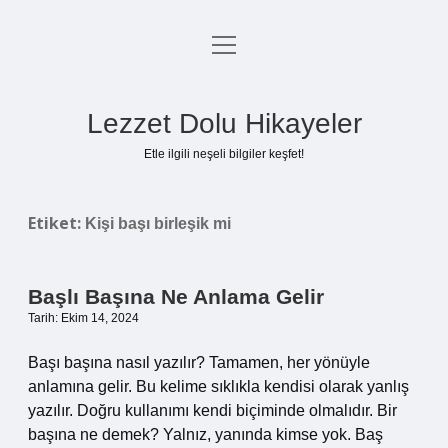
menüyü
Anasayfa
aç
Gizlilik Politikası
Lezzet Dolu Hikayeler
Yasal Uyarı
Etle ilgili neşeli bilgiler keşfet!
Hakkımızda
Etiket:
Kişi başı birleşik mi
Başlı Başına Ne Anlama Gelir
Tarih: Ekim 14, 2024
Başı başına nasıl yazılır? Tamamen, her yönüyle
anlamına gelir. Bu kelime sıklıkla kendisi olarak yanlış
yazılır. Doğru kullanımı kendi biçiminde olmalıdır. Bir
başına ne demek? Yalnız, yanında kimse yok. Baş