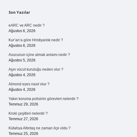
Sidebar
Son Yazılar
eARC ve ARC nedir ?
Ağustos 6, 2026
Kur’an’a göre Hristiyanlık nedir ?
Ağustos 6, 2026
Avucunun içine almak anlamı nedir ?
Ağustos 5, 2026
Aşırı vücut kuruluğu neden olur ?
Ağustos 4, 2026
Almond eyes nasıl olur ?
Ağustos 4, 2026
Yakın koruma polisinin görevleri nelerdir ?
Temmuz 29, 2026
Kroki çeşitleri nelerdir ?
Temmuz 27, 2026
Kütahya Altıntaş ne zaman ilçe oldu ?
Temmuz 25, 2026