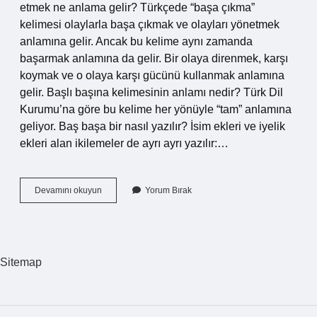
etmek ne anlama gelir? Türkçede “başa çıkma”
kelimesi olaylarla başa çıkmak ve olayları yönetmek
anlamına gelir. Ancak bu kelime aynı zamanda
başarmak anlamına da gelir. Bir olaya direnmek, karşı
koymak ve o olaya karşı gücünü kullanmak anlamına
gelir. Başlı başına kelimesinin anlamı nedir? Türk Dil
Kurumu’na göre bu kelime her yönüyle “tam” anlamına
geliyor. Baş başa bir nasıl yazılır? İsim ekleri ve iyelik
ekleri alan ikilemeler de ayrı ayrı yazılır:…
Başlı
Devamını okuyun
Yorum Bırak
Başına
Ne
Anlama
Gelir
Sitemap