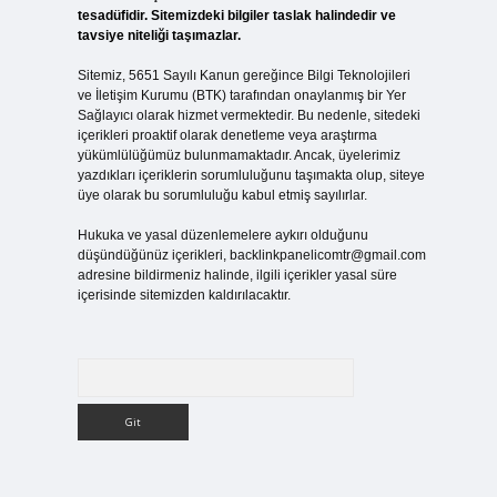
tesadüfidir. Sitemizdeki bilgiler taslak halindedir ve
tavsiye niteliği taşımazlar.
Sitemiz, 5651 Sayılı Kanun gereğince Bilgi Teknolojileri
ve İletişim Kurumu (BTK) tarafından onaylanmış bir Yer
Sağlayıcı olarak hizmet vermektedir. Bu nedenle, sitedeki
içerikleri proaktif olarak denetleme veya araştırma
yükümlülüğümüz bulunmamaktadır. Ancak, üyelerimiz
yazdıkları içeriklerin sorumluluğunu taşımakta olup, siteye
üye olarak bu sorumluluğu kabul etmiş sayılırlar.
Hukuka ve yasal düzenlemelere aykırı olduğunu
düşündüğünüz içerikleri,
backlinkpanelicomtr@gmail.com
adresine bildirmeniz halinde, ilgili içerikler yasal süre
içerisinde sitemizden kaldırılacaktır.
Arama