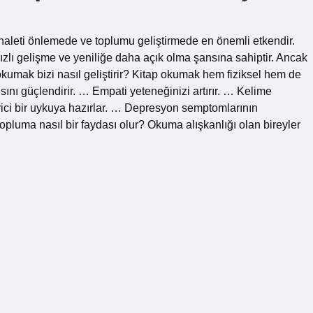
haleti önlemede ve toplumu geliştirmede en önemli etkendir.
zlı gelişme ve yeniliğe daha açık olma şansına sahiptir. Ancak
kumak bizi nasıl geliştirir? Kitap okumak hem fiziksel hem de
ını güçlendirir. … Empati yeteneğinizi artırır. … Kelime
ndirici bir uykuya hazırlar. … Depresyon semptomlarının
 topluma nasıl bir faydası olur? Okuma alışkanlığı olan bireyler