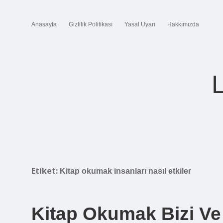
Anasayfa
Gizlilik Politikası
Yasal Uyarı
Hakkımızda
Etiket:
Kitap okumak insanları nasıl etkiler
Kitap Okumak Bizi Ve 