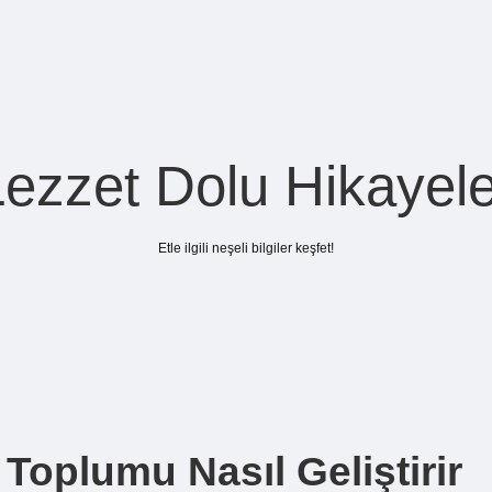
Lezzet Dolu Hikayele
Etle ilgili neşeli bilgiler keşfet!
Toplumu Nasıl Geliştirir