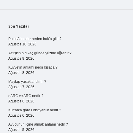
Sidebar
Son Yazılar
Polat Alemdar neden Irak’a gitti ?
Ağustos 10, 2026
Yetişkin biri kaç günde yüzme öğrenir ?
Ağustos 9, 2026
Kuvvetin anlamı nedir kısaca ?
Ağustos 8, 2026
Maytap yasaklandı mı ?
Ağustos 7, 2026
eARC ve ARC nedir ?
Ağustos 6, 2026
Kur’an’a göre Hristiyanlık nedir ?
Ağustos 6, 2026
Avucunun içine almak anlamı nedir ?
Ağustos 5, 2026