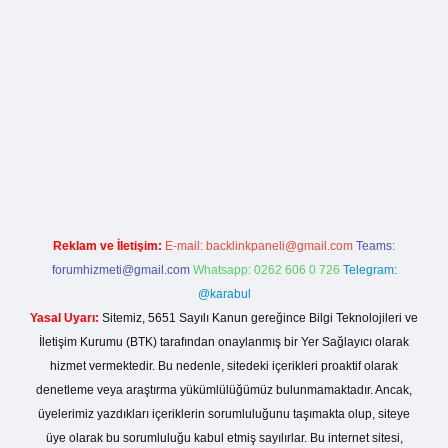
la casino giriş
Reklam ve İletişim:
E-mail:
backlinkpaneli@gmail.com
Teams:
forumhizmeti@gmail.com
Whatsapp: 0262 606 0 726
Telegram:
@karabul
Yasal Uyarı:
Sitemiz, 5651 Sayılı Kanun gereğince Bilgi Teknolojileri ve
İletişim Kurumu (BTK) tarafından onaylanmış bir Yer Sağlayıcı olarak
hizmet vermektedir. Bu nedenle, sitedeki içerikleri proaktif olarak
denetleme veya araştırma yükümlülüğümüz bulunmamaktadır. Ancak,
üyelerimiz yazdıkları içeriklerin sorumluluğunu taşımakta olup, siteye
üye olarak bu sorumluluğu kabul etmiş sayılırlar. Bu internet sitesi,