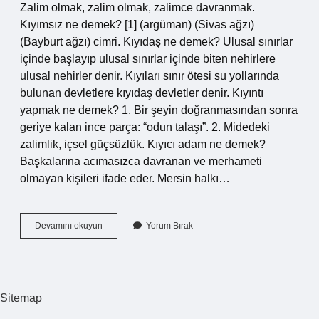
Zalim olmak, zalim olmak, zalimce davranmak.
Kıyımsız ne demek? [1] (argüman) (Sivas ağzı)
(Bayburt ağzı) cimri. Kıyıdaş ne demek? Ulusal sınırlar
içinde başlayıp ulusal sınırlar içinde biten nehirlere
ulusal nehirler denir. Kıyıları sınır ötesi su yollarında
bulunan devletlere kıyıdaş devletler denir. Kıyıntı
yapmak ne demek? 1. Bir şeyin doğranmasından sonra
geriye kalan ince parça: “odun talaşı”. 2. Midedeki
zalimlik, içsel güçsüzlük. Kıyıcı adam ne demek?
Başkalarına acımasızca davranan ve merhameti
olmayan kişileri ifade eder. Mersin halkı…
Kıyıcılık
Devamını okuyun
Yorum Bırak
Ne
Demek
Sitemap