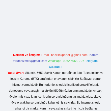
lla casino giriş
Reklam ve İletişim:
E-mail:
backlinkpaneli@gmail.com
Teams:
forumhizmeti@gmail.com
Whatsapp: 0262 606 0 726
Telegram:
@karabul
Yasal Uyarı:
Sitemiz, 5651 Sayılı Kanun gereğince Bilgi Teknolojileri ve
İletişim Kurumu (BTK) tarafından onaylanmış bir Yer Sağlayıcı olarak
hizmet vermektedir. Bu nedenle, sitedeki içerikleri proaktif olarak
denetleme veya araştırma yükümlülüğümüz bulunmamaktadır. Ancak,
üyelerimiz yazdıkları içeriklerin sorumluluğunu taşımakta olup, siteye
üye olarak bu sorumluluğu kabul etmiş sayılırlar. Bu internet sitesi,
herhangi bir marka, kurum veya şahıs şirketi ile hiçbir bağlantısı