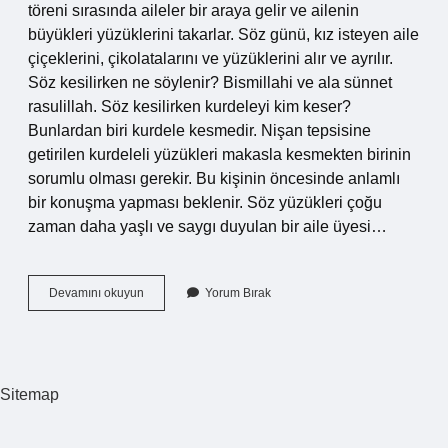
töreni sırasında aileler bir araya gelir ve ailenin
büyükleri yüzüklerini takarlar. Söz günü, kız isteyen aile
çiçeklerini, çikolatalarını ve yüzüklerini alır ve ayrılır.
Söz kesilirken ne söylenir? Bismillahi ve ala sünnet
rasulillah. Söz kesilirken kurdeleyi kim keser?
Bunlardan biri kurdele kesmedir. Nişan tepsisine
getirilen kurdeleli yüzükleri makasla kesmekten birinin
sorumlu olması gerekir. Bu kişinin öncesinde anlamlı
bir konuşma yapması beklenir. Söz yüzükleri çoğu
zaman daha yaşlı ve saygı duyulan bir aile üyesi…
Söz
Devamını okuyun
Yorum Bırak
Kesilirken
Erkek
Tarafı
Ne
Yapar
Sitemap