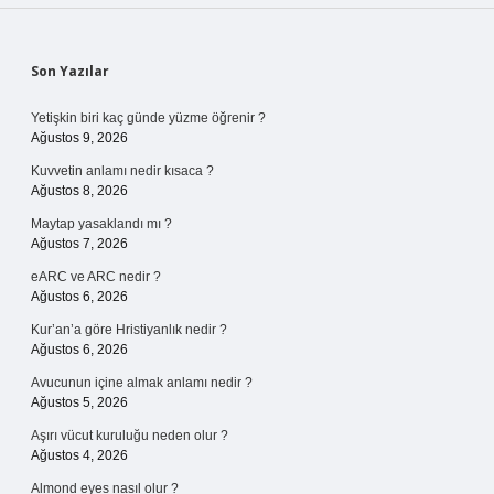
Sidebar
Son Yazılar
Yetişkin biri kaç günde yüzme öğrenir ?
Ağustos 9, 2026
Kuvvetin anlamı nedir kısaca ?
Ağustos 8, 2026
Maytap yasaklandı mı ?
Ağustos 7, 2026
eARC ve ARC nedir ?
Ağustos 6, 2026
Kur’an’a göre Hristiyanlık nedir ?
Ağustos 6, 2026
Avucunun içine almak anlamı nedir ?
Ağustos 5, 2026
Aşırı vücut kuruluğu neden olur ?
Ağustos 4, 2026
Almond eyes nasıl olur ?