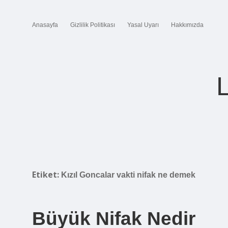
Anasayfa
Gizlilik Politikası
Yasal Uyarı
Hakkımızda
Etiket:
Kızıl Goncalar vakti nifak ne demek
Büyük Nifak Nedir