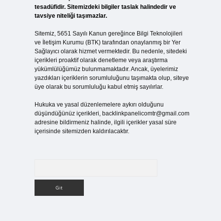
tesadüfidir. Sitemizdeki bilgiler taslak halindedir ve
tavsiye niteliği taşımazlar.
Sitemiz, 5651 Sayılı Kanun gereğince Bilgi Teknolojileri
ve İletişim Kurumu (BTK) tarafından onaylanmış bir Yer
Sağlayıcı olarak hizmet vermektedir. Bu nedenle, sitedeki
içerikleri proaktif olarak denetleme veya araştırma
yükümlülüğümüz bulunmamaktadır. Ancak, üyelerimiz
yazdıkları içeriklerin sorumluluğunu taşımakta olup, siteye
üye olarak bu sorumluluğu kabul etmiş sayılırlar.
Hukuka ve yasal düzenlemelere aykırı olduğunu
düşündüğünüz içerikleri,
backlinkpanelicomtr@gmail.com
adresine bildirmeniz halinde, ilgili içerikler yasal süre
içerisinde sitemizden kaldırılacaktır.
Arama