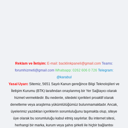
a casino giriş
Reklam ve İletişim:
E-mail:
backlinkpaneli@gmail.com
Teams:
forumhizmeti@gmail.com
Whatsapp: 0262 606 0 726
Telegram:
@karabul
Yasal Uyarı:
Sitemiz, 5651 Sayılı Kanun gereğince Bilgi Teknolojileri ve
İletişim Kurumu (BTK) tarafından onaylanmış bir Yer Sağlayıcı olarak
hizmet vermektedir. Bu nedenle, sitedeki içerikleri proaktif olarak
denetleme veya araştırma yükümlülüğümüz bulunmamaktadır. Ancak,
üyelerimiz yazdıkları içeriklerin sorumluluğunu taşımakta olup, siteye
üye olarak bu sorumluluğu kabul etmiş sayılırlar. Bu internet sitesi,
herhangi bir marka, kurum veya şahıs şirketi ile hiçbir bağlantısı