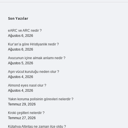
Sidebar
Son Yazılar
eARC ve ARC nedir ?
Ağustos 6, 2026
Kur’an’a göre Hristiyanlık nedir ?
Ağustos 6, 2026
Avucunun içine almak anlamı nedir ?
Ağustos 5, 2026
Aşırı vücut kuruluğu neden olur ?
Ağustos 4, 2026
Almond eyes nasıl olur ?
Ağustos 4, 2026
Yakın koruma polisinin görevleri nelerdir ?
Temmuz 29, 2026
Kroki çeşitleri nelerdir ?
Temmuz 27, 2026
Kütahya Altıntaş ne zaman ilçe oldu ?