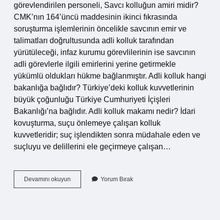
görevlendirilen personeli, Savcı kolluğun amiri midir?
CMK’nın 164’üncü maddesinin ikinci fıkrasında
soruşturma işlemlerinin öncelikle savcının emir ve
talimatları doğrultusunda adli kolluk tarafından
yürütüleceği, infaz kurumu görevlilerinin ise savcının
adli görevlerle ilgili emirlerini yerine getirmekle
yükümlü oldukları hükme bağlanmıştır. Adli kolluk hangi
bakanlığa bağlıdır? Türkiye’deki kolluk kuvvetlerinin
büyük çoğunluğu Türkiye Cumhuriyeti İçişleri
Bakanlığı’na bağlıdır. Adli kolluk makamı nedir? İdari
kovuşturma, suçu önlemeye çalışan kolluk
kuvvetleridir; suç işlendikten sonra müdahale eden ve
suçluyu ve delillerini ele geçirmeye çalışan…
Adli
Devamını okuyun
Yorum Bırak
Kolluk
Kimden
Emir
Alır