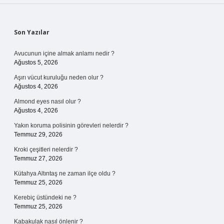
Sidebar
Son Yazılar
Avucunun içine almak anlamı nedir ?
Ağustos 5, 2026
Aşırı vücut kuruluğu neden olur ?
Ağustos 4, 2026
Almond eyes nasıl olur ?
Ağustos 4, 2026
Yakın koruma polisinin görevleri nelerdir ?
Temmuz 29, 2026
Kroki çeşitleri nelerdir ?
Temmuz 27, 2026
Kütahya Altıntaş ne zaman ilçe oldu ?
Temmuz 25, 2026
Kerebiç üstündeki ne ?
Temmuz 25, 2026
Kabakulak nasıl önlenir ?