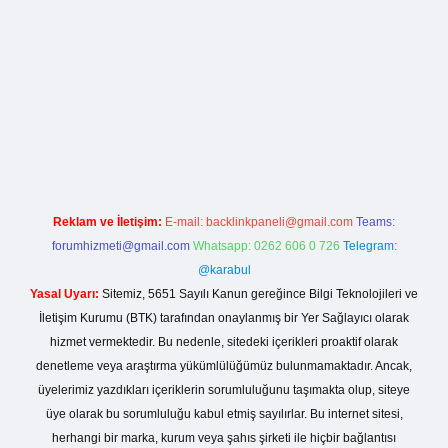
lla casino giriş
Reklam ve İletişim:
E-mail:
backlinkpaneli@gmail.com
Teams:
forumhizmeti@gmail.com
Whatsapp: 0262 606 0 726
Telegram:
@karabul
Yasal Uyarı:
Sitemiz, 5651 Sayılı Kanun gereğince Bilgi Teknolojileri ve
İletişim Kurumu (BTK) tarafından onaylanmış bir Yer Sağlayıcı olarak
hizmet vermektedir. Bu nedenle, sitedeki içerikleri proaktif olarak
denetleme veya araştırma yükümlülüğümüz bulunmamaktadır. Ancak,
üyelerimiz yazdıkları içeriklerin sorumluluğunu taşımakta olup, siteye
üye olarak bu sorumluluğu kabul etmiş sayılırlar. Bu internet sitesi,
herhangi bir marka, kurum veya şahıs şirketi ile hiçbir bağlantısı