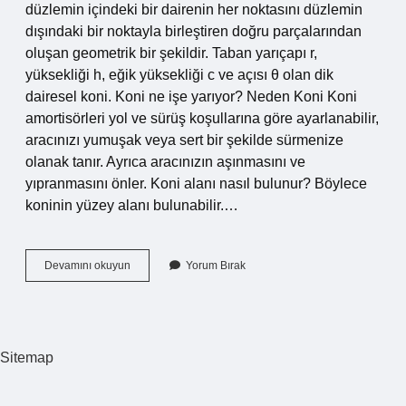
düzlemin içindeki bir dairenin her noktasını düzlemin
dışındaki bir noktayla birleştiren doğru parçalarından
oluşan geometrik bir şekildir. Taban yarıçapı r,
yüksekliği h, eğik yüksekliği c ve açısı θ olan dik
dairesel koni. Koni ne işe yarıyor? Neden Koni Koni
amortisörleri yol ve sürüş koşullarına göre ayarlanabilir,
aracınızı yumuşak veya sert bir şekilde sürmenize
olanak tanır. Ayrıca aracınızın aşınmasını ve
yıpranmasını önler. Koni alanı nasıl bulunur? Böylece
koninin yüzey alanı bulunabilir.…
Koni
Devamını okuyun
Yorum Bırak
In
Açılımı
Nedir
Sitemap