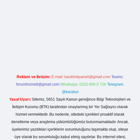
la casino giriş
Reklam ve İletişim:
E-mail:
backlinkpaneli@gmail.com
Teams:
forumhizmeti@gmail.com
Whatsapp: 0262 606 0 726
Telegram:
@karabul
Yasal Uyarı:
Sitemiz, 5651 Sayılı Kanun gereğince Bilgi Teknolojileri ve
İletişim Kurumu (BTK) tarafından onaylanmış bir Yer Sağlayıcı olarak
hizmet vermektedir. Bu nedenle, sitedeki içerikleri proaktif olarak
denetleme veya araştırma yükümlülüğümüz bulunmamaktadır. Ancak,
üyelerimiz yazdıkları içeriklerin sorumluluğunu taşımakta olup, siteye
üye olarak bu sorumluluğu kabul etmiş sayılırlar. Bu internet sitesi,