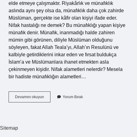
elde etmeye çalışmaktır. Riyakârlık ve münafıklık
aslında aynı şey olsa da, münafıklık daha çok zahirde
Müslüman, gerçekte ise kâfir olan kişiyi ifade eder.
Nifak hastalığı ne demek? Bu münafıklığı yapan kişiye
münafık denir. Münafık, inanmadığı halde zahiren
mümin gibi görünen, diliyle Müslüman olduğunu
söyleyen, fakat Allah Teala’yı, Allah’ın Resulünü ve
kalbiyle getirdiklerini inkar eden ve fırsat buldukça
İslam’a ve Müslümanlara ihanet etmekten asla
çekinmeyen kişidir. Nifak alametleri nelerdir? Mesela
bir hadiste münafıklığın alametleri…
Büyük
Devamını okuyun
Yorum Bırak
Nifak
Nedir
Sitemap