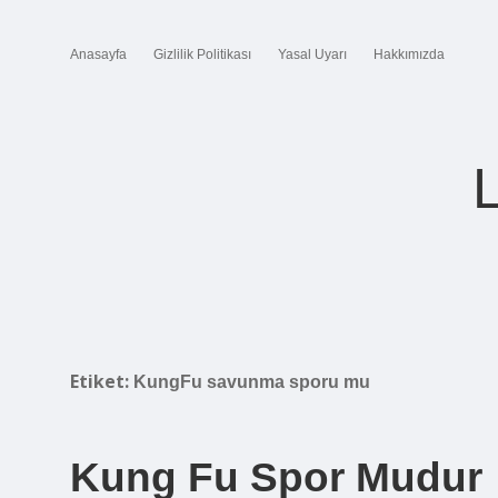
Anasayfa
Gizlilik Politikası
Yasal Uyarı
Hakkımızda
Etiket:
KungFu savunma sporu mu
Kung Fu Spor Mudur