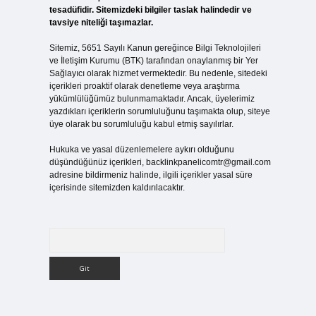
tesadüfidir. Sitemizdeki bilgiler taslak halindedir ve
tavsiye niteliği taşımazlar.
Sitemiz, 5651 Sayılı Kanun gereğince Bilgi Teknolojileri
ve İletişim Kurumu (BTK) tarafından onaylanmış bir Yer
Sağlayıcı olarak hizmet vermektedir. Bu nedenle, sitedeki
içerikleri proaktif olarak denetleme veya araştırma
yükümlülüğümüz bulunmamaktadır. Ancak, üyelerimiz
yazdıkları içeriklerin sorumluluğunu taşımakta olup, siteye
üye olarak bu sorumluluğu kabul etmiş sayılırlar.
Hukuka ve yasal düzenlemelere aykırı olduğunu
düşündüğünüz içerikleri,
backlinkpanelicomtr@gmail.com
adresine bildirmeniz halinde, ilgili içerikler yasal süre
içerisinde sitemizden kaldırılacaktır.
Arama