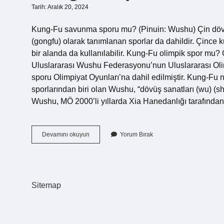
Tarih: Aralık 20, 2024
Kung-Fu savunma sporu mu? (Pinuin: Wushu) Çin dövüş 
(gongfu) olarak tanımlanan sporlar da dahildir. Çince 
bir alanda da kullanılabilir. Kung-Fu olimpik spor mu
Uluslararası Wushu Federasyonu’nun Uluslararası Oli
sporu Olimpiyat Oyunları’na dahil edilmiştir. Kung-Fu 
sporlarından biri olan Wushu, “dövüş sanatları (wu) (
Wushu, MÖ 2000’li yıllarda Xia Hanedanlığı tarafında
Kung
Devamını okuyun
Yorum Bırak
Fu
Spor
Mudur
Sitemap