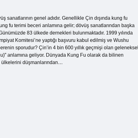
sanatlarının genel adıdır. Genellikle Çin dışında kung fu
kung fu terimi beceri anlamına gelir; dövüş sanatlarından başka
? Günümüzde 83 ülkede dernekleri bulunmaktadır. 1999 yılında
mpiyat Komitesi’ne yaptığı başvuru kabul edilmiş ve Wushu
nerenin sporudur? Çin’in 4 bin 600 yıllık geçmişi olan gelenekse
shu)” anlamına geliyor. Dünyada Kung Fu olarak da bilinen
n ülkelerini düşmanlarından…