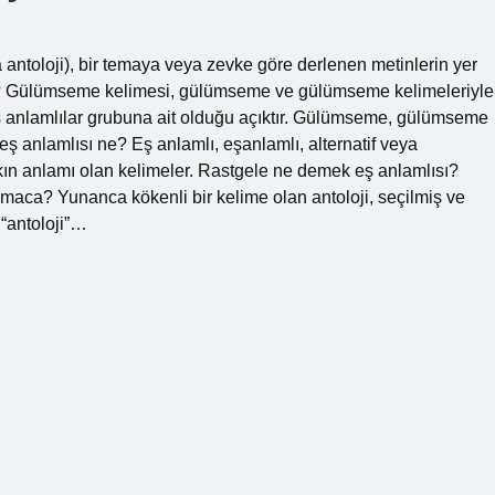
antoloji), bir temaya veya zevke göre derlenen metinlerin yer
dir? Gülümseme kelimesi, gülümseme ve gülümseme kelimeleriyle
eş anlamlılar grubuna ait olduğu açıktır. Gülümseme, gülümseme
ş anlamlısı ne? Eş anlamlı, eşanlamlı, alternatif veya
akın anlamı olan kelimeler. Rastgele ne demek eş anlamlısı?
bulmaca? Yunanca kökenli bir kelime olan antoloji, seçilmiş ve
 “antoloji”…