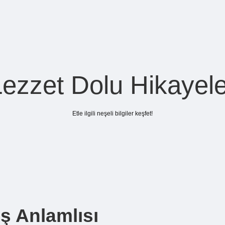
Lezzet Dolu Hikayele
Etle ilgili neşeli bilgiler keşfet!
ş Anlamlısı