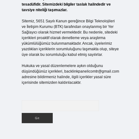
tesadüfidir. Sitemizdeki bilgiler taslak halindedir ve
tavsiye niteliği taşımazlar.
Sitemiz, 5651 Sayılı Kanun gereğince Bilgi Teknolojileri
ve İletişim Kurumu (BTK) tarafından onaylanmış bir Yer
Sağlayıcı olarak hizmet vermektedir. Bu nedenle, sitedeki
içerikleri proaktif olarak denetleme veya araştırma
yükümlülüğümüz bulunmamaktadır. Ancak, üyelerimiz
yazdıkları içeriklerin sorumluluğunu taşımakta olup, siteye
üye olarak bu sorumluluğu kabul etmiş sayılırlar.
Hukuka ve yasal düzenlemelere aykırı olduğunu
düşündüğünüz içerikleri,
backlinkpanelicomtr@gmail.com
adresine bildirmeniz halinde, ilgili içerikler yasal süre
içerisinde sitemizden kaldırılacaktır.
Arama