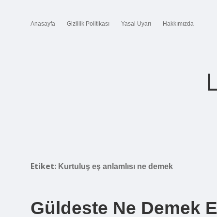
Anasayfa
Gizlilik Politikası
Yasal Uyarı
Hakkımızda
Etiket:
Kurtuluş eş anlamlısı ne demek
Güldeste Ne Demek E