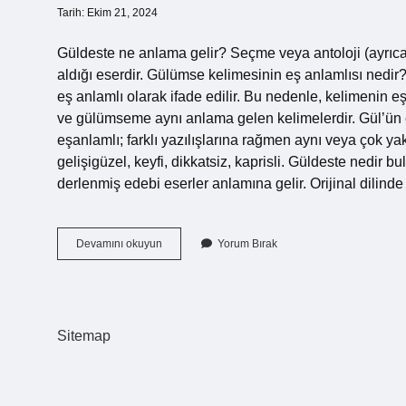
Tarih: Ekim 21, 2024
Güldeste ne anlama gelir? Seçme veya antoloji (ayrıca 
aldığı eserdir. Gülümse kelimesinin eş anlamlısı ne
eş anlamlı olarak ifade edilir. Bu nedenle, kelimenin 
ve gülümseme aynı anlama gelen kelimelerdir. Gül’ün e
eşanlamlı; farklı yazılışlarına rağmen aynı veya çok y
gelişigüzel, keyfi, dikkatsiz, kaprisli. Güldeste nedir 
derlenmiş edebi eserler anlamına gelir. Orijinal dilinde
Güldeste
Devamını okuyun
Yorum Bırak
Ne
Demek
Eş
Anlamlısı
Sitemap