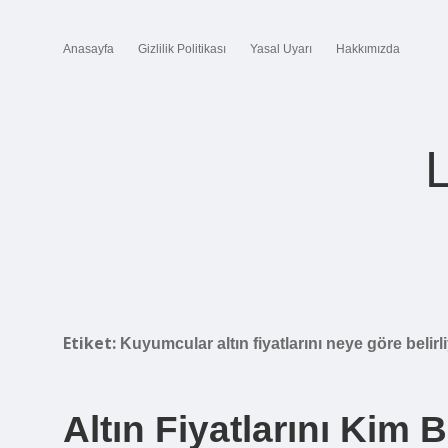
Anasayfa
Gizlilik Politikası
Yasal Uyarı
Hakkımızda
Etiket:
Kuyumcular altın fiyatlarını neye göre belirl
Altın Fiyatlarını Kim B