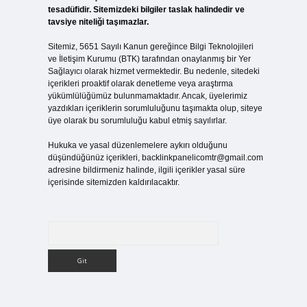
tesadüfidir. Sitemizdeki bilgiler taslak halindedir ve
tavsiye niteliği taşımazlar.
Sitemiz, 5651 Sayılı Kanun gereğince Bilgi Teknolojileri
ve İletişim Kurumu (BTK) tarafından onaylanmış bir Yer
Sağlayıcı olarak hizmet vermektedir. Bu nedenle, sitedeki
içerikleri proaktif olarak denetleme veya araştırma
yükümlülüğümüz bulunmamaktadır. Ancak, üyelerimiz
yazdıkları içeriklerin sorumluluğunu taşımakta olup, siteye
üye olarak bu sorumluluğu kabul etmiş sayılırlar.
Hukuka ve yasal düzenlemelere aykırı olduğunu
düşündüğünüz içerikleri,
backlinkpanelicomtr@gmail.com
adresine bildirmeniz halinde, ilgili içerikler yasal süre
içerisinde sitemizden kaldırılacaktır.
Arama