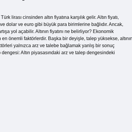
ürk lirası cinsinden altın fiyatına karşılık gelir. Altın fiyatı,
ve dolar ve euro gibi büyük para birimlerine bağlıdır. Ancak,
tışa yol açabilir. Altının fiyatını ne belirliyor? Ekonomik
n en önemli faktörlerdir. Başka bir deyişle, talep yüksekse, altını
 faktörleri yalnızca arz ve talebe bağlamak yanlış bir sonuç
ep dengesi: Altın piyasasındaki arz ve talep dengesindeki