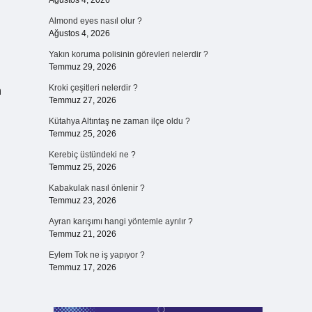
Ağustos 4, 2026
Almond eyes nasıl olur ?
Ağustos 4, 2026
Yakın koruma polisinin görevleri nelerdir ?
Temmuz 29, 2026
Kroki çeşitleri nelerdir ?
n
Temmuz 27, 2026
Kütahya Altıntaş ne zaman ilçe oldu ?
Temmuz 25, 2026
Kerebiç üstündeki ne ?
Temmuz 25, 2026
Kabakulak nasıl önlenir ?
Temmuz 23, 2026
Ayran karışımı hangi yöntemle ayrılır ?
Temmuz 21, 2026
Eylem Tok ne iş yapıyor ?
Temmuz 17, 2026