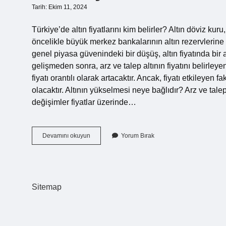
Tarih: Ekim 11, 2024
Türkiye’de altın fiyatlarını kim belirler? Altın döviz kuru, T
öncelikle büyük merkez bankalarının altın rezervlerine 
genel piyasa güvenindeki bir düşüş, altın fiyatında bir ar
gelişmeden sonra, arz ve talep altının fiyatını belirleye
fiyatı orantılı olarak artacaktır. Ancak, fiyatı etkileyen
olacaktır. Altının yükselmesi neye bağlıdır? Arz ve tal
değişimler fiyatlar üzerinde…
Altın
Devamını okuyun
Yorum Bırak
Fiyatlarını
Kim
Belirliyor
Sitemap