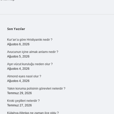
Nelerdir
Sidebar
Son Yazılar
Kur’an’a göre Hristiyanlık nedir ?
Ağustos 6, 2026
Avucunun içine almak anlamı nedir ?
Ağustos 5, 2026
Aşırı vücut kuruluğu neden olur ?
Ağustos 4, 2026
Almond eyes nasıl olur ?
Ağustos 4, 2026
Yakın koruma polisinin görevleri nelerdir ?
Temmuz 29, 2026
Kroki çeşitleri nelerdir ?
Temmuz 27, 2026
Kütahya Altıntaş ne zaman ilçe oldu ?