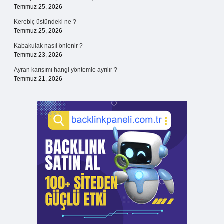
Temmuz 25, 2026
Kerebiç üstündeki ne ?
Temmuz 25, 2026
Kabakulak nasıl önlenir ?
Temmuz 23, 2026
Ayran karışımı hangi yöntemle ayrılır ?
Temmuz 21, 2026