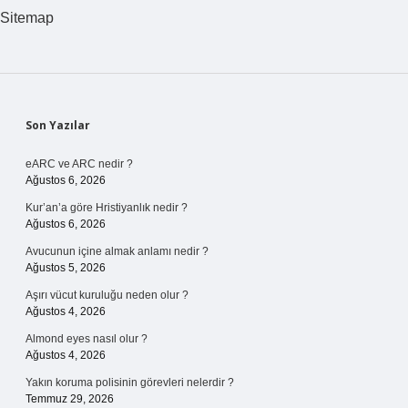
Için
Sitemap
Ne
Yapmalı
Sidebar
Son Yazılar
eARC ve ARC nedir ?
Ağustos 6, 2026
Kur’an’a göre Hristiyanlık nedir ?
Ağustos 6, 2026
Avucunun içine almak anlamı nedir ?
Ağustos 5, 2026
Aşırı vücut kuruluğu neden olur ?
Ağustos 4, 2026
Almond eyes nasıl olur ?
Ağustos 4, 2026
Yakın koruma polisinin görevleri nelerdir ?
Temmuz 29, 2026