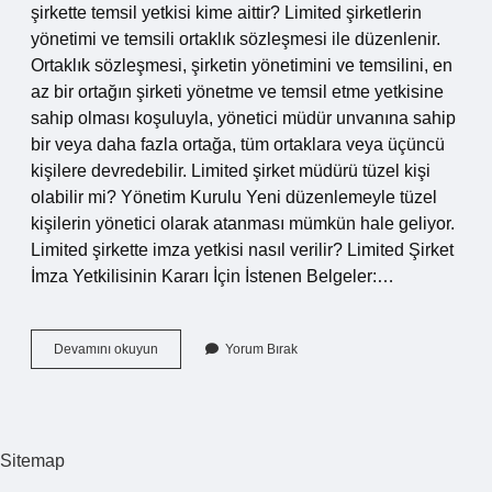
şirkette temsil yetkisi kime aittir? Limited şirketlerin
yönetimi ve temsili ortaklık sözleşmesi ile düzenlenir.
Ortaklık sözleşmesi, şirketin yönetimini ve temsilini, en
az bir ortağın şirketi yönetme ve temsil etme yetkisine
sahip olması koşuluyla, yönetici müdür unvanına sahip
bir veya daha fazla ortağa, tüm ortaklara veya üçüncü
kişilere devredebilir. Limited şirket müdürü tüzel kişi
olabilir mi? Yönetim Kurulu Yeni düzenlemeyle tüzel
kişilerin yönetici olarak atanması mümkün hale geliyor.
Limited şirkette imza yetkisi nasıl verilir? Limited Şirket
İmza Yetkilisinin Kararı İçin İstenen Belgeler:…
Limited
Devamını okuyun
Yorum Bırak
Şirket
Müdürü
Vekalet
Verebilir
Mi
Sitemap