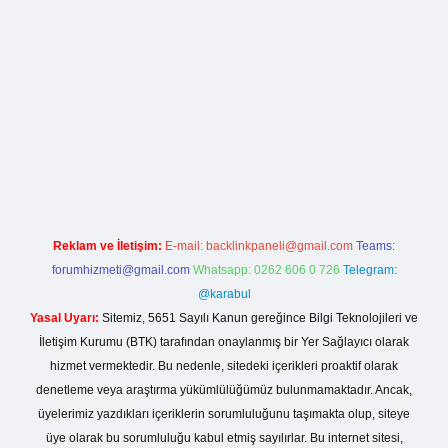
la casino giriş
Reklam ve İletişim:
E-mail:
backlinkpaneli@gmail.com
Teams:
forumhizmeti@gmail.com
Whatsapp: 0262 606 0 726
Telegram:
@karabul
Yasal Uyarı:
Sitemiz, 5651 Sayılı Kanun gereğince Bilgi Teknolojileri ve
İletişim Kurumu (BTK) tarafından onaylanmış bir Yer Sağlayıcı olarak
hizmet vermektedir. Bu nedenle, sitedeki içerikleri proaktif olarak
denetleme veya araştırma yükümlülüğümüz bulunmamaktadır. Ancak,
üyelerimiz yazdıkları içeriklerin sorumluluğunu taşımakta olup, siteye
üye olarak bu sorumluluğu kabul etmiş sayılırlar. Bu internet sitesi,