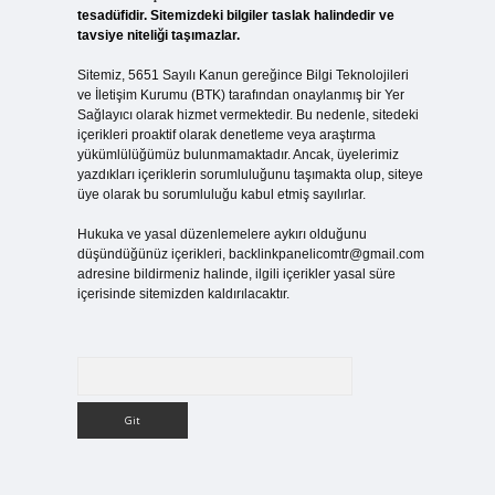
tesadüfidir. Sitemizdeki bilgiler taslak halindedir ve
tavsiye niteliği taşımazlar.
Sitemiz, 5651 Sayılı Kanun gereğince Bilgi Teknolojileri
ve İletişim Kurumu (BTK) tarafından onaylanmış bir Yer
Sağlayıcı olarak hizmet vermektedir. Bu nedenle, sitedeki
içerikleri proaktif olarak denetleme veya araştırma
yükümlülüğümüz bulunmamaktadır. Ancak, üyelerimiz
yazdıkları içeriklerin sorumluluğunu taşımakta olup, siteye
üye olarak bu sorumluluğu kabul etmiş sayılırlar.
Hukuka ve yasal düzenlemelere aykırı olduğunu
düşündüğünüz içerikleri,
backlinkpanelicomtr@gmail.com
adresine bildirmeniz halinde, ilgili içerikler yasal süre
içerisinde sitemizden kaldırılacaktır.
Arama