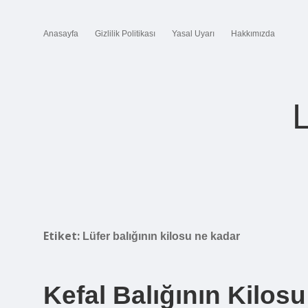
Anasayfa
Gizlilik Politikası
Yasal Uyarı
Hakkımızda
Etiket:
Lüfer balığının kilosu ne kadar
Kefal Balığının Kilos