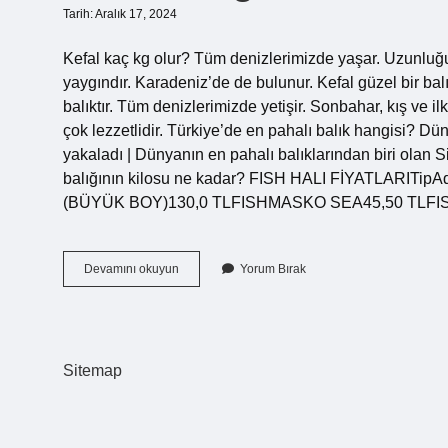
Tarih: Aralık 17, 2024
Kefal kaç kg olur? Tüm denizlerimizde yaşar. Uzunluğu 
yaygındır. Karadeniz’de de bulunur. Kefal güzel bir bal
balıktır. Tüm denizlerimizde yetişir. Sonbahar, kış ve i
çok lezzetlidir. Türkiye’de en pahalı balık hangisi? Dün
yakaladı | Dünyanın en pahalı balıklarından biri olan S
balığının kilosu ne kadar? FISH HALI FİYATLARIT
(BÜYÜK BOY)130,0 TLFISHMASKO SEA45,50 TLF
Kefal
Devamını okuyun
Yorum Bırak
Balığının
Kilosu
Ne
Kadar
Sitemap