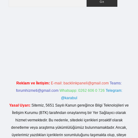
 casino giriş
Reklam ve İletişim:
E-mail:
backlinkpaneli@gmail.com
Teams:
forumhizmeti@gmail.com
Whatsapp: 0262 606 0 726
Telegram:
@karabul
Yasal Uyarı:
Sitemiz, 5651 Sayılı Kanun gereğince Bilgi Teknolojileri ve
İletişim Kurumu (BTK) tarafından onaylanmış bir Yer Sağlayıcı olarak
hizmet vermektedir. Bu nedenle, sitedeki içerikleri proaktif olarak
denetleme veya araştırma yükümlülüğümüz bulunmamaktadır. Ancak,
üyelerimiz yazdıkları içeriklerin sorumluluğunu taşımakta olup, siteye