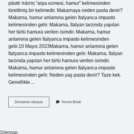
pástē πάστη “arpa ezmesi, hamur” kelimesinden
türetilmiş bir kelimedir. Makarnaya neden pasta denir?
Makarna, hamur anlamına gelen İtalyanca impasto
kelimesinden gelir. Makarna, İtalyan tarzında yapılan
her türlü hamura verilen isimdir. Makarna, hamur
anlamına gelen İtalyanca impasto kelimesinden
gelir.10 Mayıs 2023Makarna, hamur anlamına gelen
İtalyanca impasto kelimesinden gelir. Makarna, İtalyan
tarzında yapılan her türlü hamura verilen isimdir.
Makarna, hamur anlamına gelen İtalyanca impasto
kelimesinden gelir. Neden yaş pasta denir? Taze kek.
Genellikle…
Neden
Devamını okuyun
Yorum Bırak
Pasta
Diyoruz
Sitemap