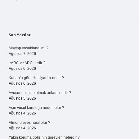
Sidebar
Son Yazılar
Maytap yasaklandı mı ?
Ağustos 7, 2026
eARC ve ARC nedir ?
Ağustos 6, 2026
Kur’an’a göre Hristiyanlık nedir ?
Ağustos 6, 2026
Avucunun içine almak anlamı nedir ?
Ağustos 5, 2026
Aşırı vücut kuruluğu neden olur ?
Ağustos 4, 2026
Almond eyes nasıl olur ?
Ağustos 4, 2026
Yakın koruma polisinin görevleri nelerdir ?