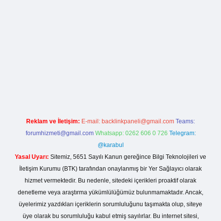
la casino giriş
Reklam ve İletişim:
E-mail:
backlinkpaneli@gmail.com
Teams:
forumhizmeti@gmail.com
Whatsapp: 0262 606 0 726
Telegram:
@karabul
Yasal Uyarı:
Sitemiz, 5651 Sayılı Kanun gereğince Bilgi Teknolojileri ve
İletişim Kurumu (BTK) tarafından onaylanmış bir Yer Sağlayıcı olarak
hizmet vermektedir. Bu nedenle, sitedeki içerikleri proaktif olarak
denetleme veya araştırma yükümlülüğümüz bulunmamaktadır. Ancak,
üyelerimiz yazdıkları içeriklerin sorumluluğunu taşımakta olup, siteye
üye olarak bu sorumluluğu kabul etmiş sayılırlar. Bu internet sitesi,