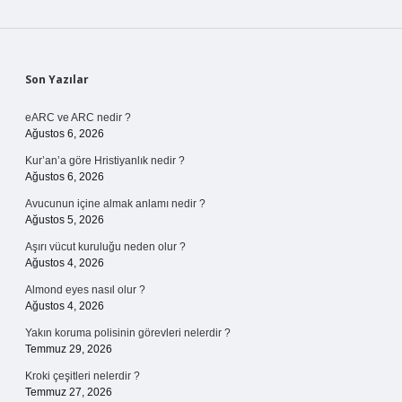
Sidebar
Son Yazılar
eARC ve ARC nedir ?
Ağustos 6, 2026
Kur’an’a göre Hristiyanlık nedir ?
Ağustos 6, 2026
Avucunun içine almak anlamı nedir ?
Ağustos 5, 2026
Aşırı vücut kuruluğu neden olur ?
Ağustos 4, 2026
Almond eyes nasıl olur ?
Ağustos 4, 2026
Yakın koruma polisinin görevleri nelerdir ?
Temmuz 29, 2026
Kroki çeşitleri nelerdir ?
Temmuz 27, 2026