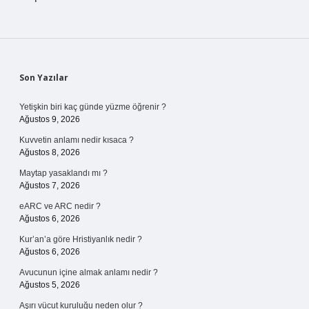
Sidebar
Son Yazılar
Yetişkin biri kaç günde yüzme öğrenir ?
Ağustos 9, 2026
Kuvvetin anlamı nedir kısaca ?
Ağustos 8, 2026
Maytap yasaklandı mı ?
Ağustos 7, 2026
eARC ve ARC nedir ?
Ağustos 6, 2026
Kur’an’a göre Hristiyanlık nedir ?
Ağustos 6, 2026
Avucunun içine almak anlamı nedir ?
Ağustos 5, 2026
Aşırı vücut kuruluğu neden olur ?