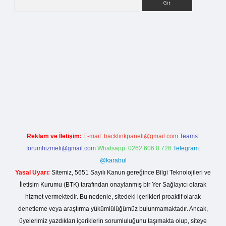
la casino giriş
Reklam ve İletişim:
E-mail:
backlinkpaneli@gmail.com
Teams:
forumhizmeti@gmail.com
Whatsapp: 0262 606 0 726
Telegram:
@karabul
Yasal Uyarı:
Sitemiz, 5651 Sayılı Kanun gereğince Bilgi Teknolojileri ve
İletişim Kurumu (BTK) tarafından onaylanmış bir Yer Sağlayıcı olarak
hizmet vermektedir. Bu nedenle, sitedeki içerikleri proaktif olarak
denetleme veya araştırma yükümlülüğümüz bulunmamaktadır. Ancak,
üyelerimiz yazdıkları içeriklerin sorumluluğunu taşımakta olup, siteye