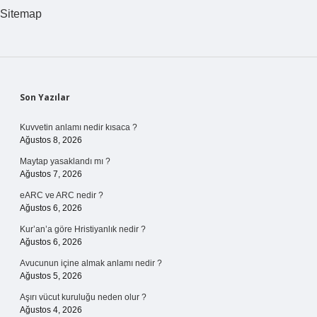
Oluşur
Sitemap
Sidebar
Son Yazılar
Kuvvetin anlamı nedir kısaca ?
Ağustos 8, 2026
Maytap yasaklandı mı ?
Ağustos 7, 2026
eARC ve ARC nedir ?
Ağustos 6, 2026
Kur’an’a göre Hristiyanlık nedir ?
Ağustos 6, 2026
Avucunun içine almak anlamı nedir ?
Ağustos 5, 2026
Aşırı vücut kuruluğu neden olur ?
Ağustos 4, 2026