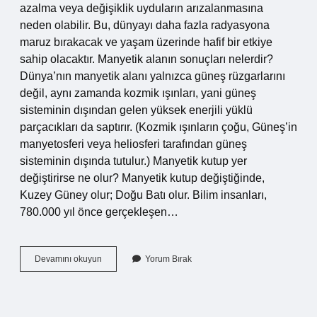
azalma veya değişiklik uyduların arızalanmasına
neden olabilir. Bu, dünyayı daha fazla radyasyona
maruz bırakacak ve yaşam üzerinde hafif bir etkiye
sahip olacaktır. Manyetik alanın sonuçları nelerdir?
Dünya’nın manyetik alanı yalnızca güneş rüzgarlarını
değil, aynı zamanda kozmik ışınları, yani güneş
sisteminin dışından gelen yüksek enerjili yüklü
parçacıkları da saptırır. (Kozmik ışınların çoğu, Güneş’in
manyetosferi veya heliosferi tarafından güneş
sisteminin dışında tutulur.) Manyetik kutup yer
değiştirirse ne olur? Manyetik kutup değiştiğinde,
Kuzey Güney olur; Doğu Batı olur. Bilim insanları,
780.000 yıl önce gerçekleşen…
Manyetik
Devamını okuyun
Yorum Bırak
Alanı
Değişmesi
Sonucu
Ne