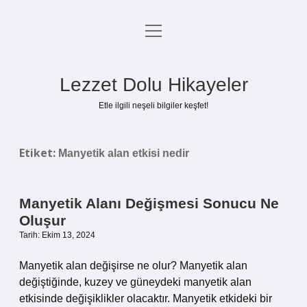
menüyü
Anasayfa
aç
Gizlilik Politikası
Lezzet Dolu Hikayeler
Yasal Uyarı
Etle ilgili neşeli bilgiler keşfet!
Hakkımızda
Etiket:
Manyetik alan etkisi nedir
Manyetik Alanı Değişmesi Sonucu Ne
Oluşur
Tarih: Ekim 13, 2024
Manyetik alan değişirse ne olur? Manyetik alan
değiştiğinde, kuzey ve güneydeki manyetik alan
etkisinde değişiklikler olacaktır. Manyetik etkideki bir