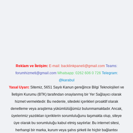
lla casino giriş
Reklam ve İletişim:
E-mail:
backlinkpaneli@gmail.com
Teams:
forumhizmeti@gmail.com
Whatsapp: 0262 606 0 726
Telegram:
@karabul
Yasal Uyarı:
Sitemiz, 5651 Sayılı Kanun gereğince Bilgi Teknolojileri ve
İletişim Kurumu (BTK) tarafından onaylanmış bir Yer Sağlayıcı olarak
hizmet vermektedir. Bu nedenle, sitedeki içerikleri proaktif olarak
denetleme veya araştırma yükümlülüğümüz bulunmamaktadır. Ancak,
üyelerimiz yazdıkları içeriklerin sorumluluğunu taşımakta olup, siteye
üye olarak bu sorumluluğu kabul etmiş sayılırlar. Bu internet sitesi,
herhangi bir marka, kurum veya şahıs şirketi ile hiçbir bağlantısı