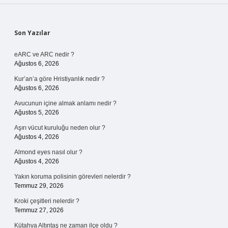
Sidebar
Son Yazılar
eARC ve ARC nedir ?
Ağustos 6, 2026
Kur’an’a göre Hristiyanlık nedir ?
Ağustos 6, 2026
Avucunun içine almak anlamı nedir ?
Ağustos 5, 2026
Aşırı vücut kuruluğu neden olur ?
Ağustos 4, 2026
Almond eyes nasıl olur ?
Ağustos 4, 2026
Yakın koruma polisinin görevleri nelerdir ?
Temmuz 29, 2026
Kroki çeşitleri nelerdir ?
Temmuz 27, 2026
Kütahya Altıntaş ne zaman ilçe oldu ?