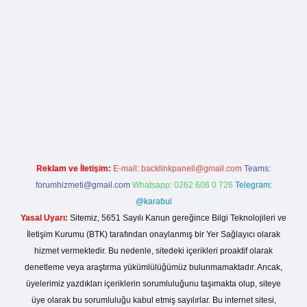
lla casino giriş
Reklam ve İletişim:
E-mail:
backlinkpaneli@gmail.com
Teams:
forumhizmeti@gmail.com
Whatsapp: 0262 606 0 726
Telegram:
@karabul
Yasal Uyarı:
Sitemiz, 5651 Sayılı Kanun gereğince Bilgi Teknolojileri ve
İletişim Kurumu (BTK) tarafından onaylanmış bir Yer Sağlayıcı olarak
hizmet vermektedir. Bu nedenle, sitedeki içerikleri proaktif olarak
denetleme veya araştırma yükümlülüğümüz bulunmamaktadır. Ancak,
üyelerimiz yazdıkları içeriklerin sorumluluğunu taşımakta olup, siteye
üye olarak bu sorumluluğu kabul etmiş sayılırlar. Bu internet sitesi,