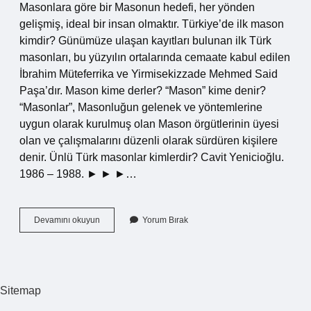
Masonlara göre bir Masonun hedefi, her yönden
gelişmiş, ideal bir insan olmaktır. Türkiye’de ilk mason
kimdir? Günümüze ulaşan kayıtları bulunan ilk Türk
masonları, bu yüzyılın ortalarında cemaate kabul edilen
İbrahim Müteferrika ve Yirmisekizzade Mehmed Said
Paşa’dır. Mason kime derler? “Mason” kime denir?
“Masonlar”, Masonluğun gelenek ve yöntemlerine
uygun olarak kurulmuş olan Mason örgütlerinin üyesi
olan ve çalışmalarını düzenli olarak sürdüren kişilere
denir. Ünlü Türk masonlar kimlerdir? Cavit Yenicioğlu.
1986 – 1988. ► ► ►…
Mason
Devamını okuyun
Yorum Bırak
Dini
Ne
Demek
Sitemap