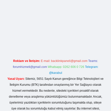
la casino giriş
Reklam ve İletişim:
E-mail:
backlinkpaneli@gmail.com
Teams:
forumhizmeti@gmail.com
Whatsapp: 0262 606 0 726
Telegram:
@karabul
Yasal Uyarı:
Sitemiz, 5651 Sayılı Kanun gereğince Bilgi Teknolojileri ve
İletişim Kurumu (BTK) tarafından onaylanmış bir Yer Sağlayıcı olarak
hizmet vermektedir. Bu nedenle, sitedeki içerikleri proaktif olarak
denetleme veya araştırma yükümlülüğümüz bulunmamaktadır. Ancak,
üyelerimiz yazdıkları içeriklerin sorumluluğunu taşımakta olup, siteye
üye olarak bu sorumluluğu kabul etmiş sayılırlar. Bu internet sitesi,