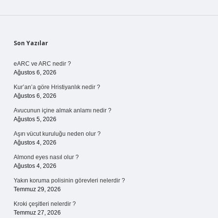
Sidebar
Son Yazılar
eARC ve ARC nedir ?
Ağustos 6, 2026
Kur’an’a göre Hristiyanlık nedir ?
Ağustos 6, 2026
Avucunun içine almak anlamı nedir ?
Ağustos 5, 2026
Aşırı vücut kuruluğu neden olur ?
Ağustos 4, 2026
Almond eyes nasıl olur ?
Ağustos 4, 2026
Yakın koruma polisinin görevleri nelerdir ?
Temmuz 29, 2026
Kroki çeşitleri nelerdir ?
Temmuz 27, 2026