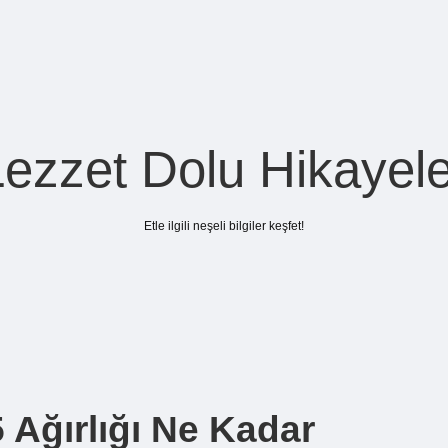
Lezzet Dolu Hikayele
Etle ilgili neşeli bilgiler keşfet!
Ağırlığı Ne Kadar