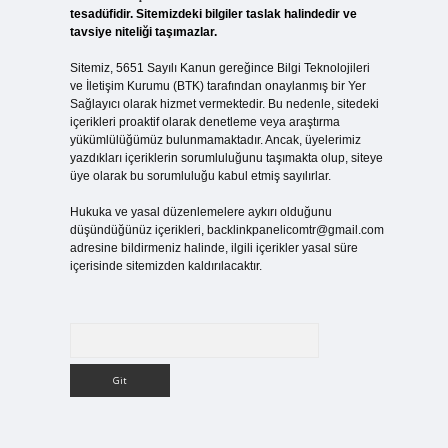
tesadüfidir. Sitemizdeki bilgiler taslak halindedir ve
tavsiye niteliği taşımazlar.
Sitemiz, 5651 Sayılı Kanun gereğince Bilgi Teknolojileri
ve İletişim Kurumu (BTK) tarafından onaylanmış bir Yer
Sağlayıcı olarak hizmet vermektedir. Bu nedenle, sitedeki
içerikleri proaktif olarak denetleme veya araştırma
yükümlülüğümüz bulunmamaktadır. Ancak, üyelerimiz
yazdıkları içeriklerin sorumluluğunu taşımakta olup, siteye
üye olarak bu sorumluluğu kabul etmiş sayılırlar.
Hukuka ve yasal düzenlemelere aykırı olduğunu
düşündüğünüz içerikleri,
backlinkpanelicomtr@gmail.com
adresine bildirmeniz halinde, ilgili içerikler yasal süre
içerisinde sitemizden kaldırılacaktır.
Arama