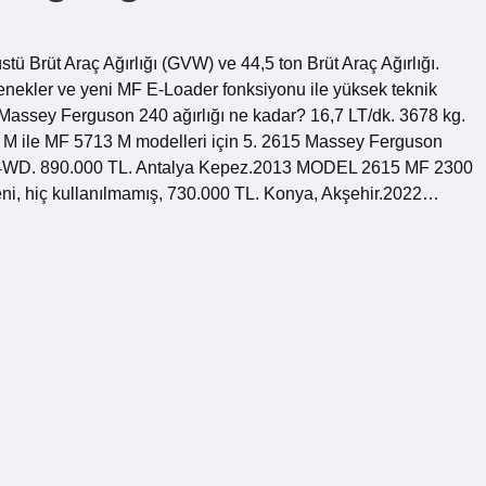
 Brüt Araç Ağırlığı (GVW) ve 44,5 ton Brüt Araç Ağırlığı.
çenekler ve yeni MF E-Loader fonksiyonu ile yüksek teknik
 Massey Ferguson 240 ağırlığı ne kadar? 16,7 LT/dk. 3678 kg.
M ile MF 5713 M modelleri için 5. 2615 Massey Ferguson
4WD. 890.000 TL. Antalya Kepez.2013 MODEL 2615 MF 2300
ni, hiç kullanılmamış, 730.000 TL. Konya, Akşehir.2022…