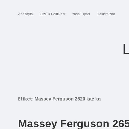
Anasayfa
Gizlilik Politikası
Yasal Uyarı
Hakkımızda
Etiket:
Massey Ferguson 2620 kaç kg
Massey Ferguson 265 