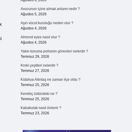
Ağustos 6, 2026
Avucunun içine almak anlamı nedir ?
Ağustos 5, 2026
Aşırı vücut kuruluğu neden olur ?
k
Ağustos 4, 2026
Almond eyes nasıl olur ?
i
Ağustos 4, 2026
Yakın koruma polisinin görevleri nelerdir ?
Temmuz 29, 2026
Kroki çeşitleri nelerdir ?
Temmuz 27, 2026
Kütahya Altıntaş ne zaman ilçe oldu ?
Temmuz 25, 2026
Kerebiç üstündeki ne ?
Temmuz 25, 2026
Kabakulak nasıl önlenir ?
Temmuz 23, 2026