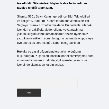
tesadüfidir. Sitemizdeki bilgiler taslak halindedir ve
tavsiye niteliği taşımazlar.
Sitemiz, 5651 Sayılı Kanun gereğince Bilgi Teknolojileri
ve İletişim Kurumu (BTK) tarafından onaylanmış bir Yer
Sağlayıcı olarak hizmet vermektedir. Bu nedenle, sitedeki
içerikleri proaktif olarak denetleme veya araştırma
yükümlülüğümüz bulunmamaktadır. Ancak, üyelerimiz
yazdıkları içeriklerin sorumluluğunu taşımakta olup, siteye
üye olarak bu sorumluluğu kabul etmiş sayılırlar.
Hukuka ve yasal düzenlemelere aykırı olduğunu
düşündüğünüz içerikleri,
backlinkpanelicomtr@gmail.com
adresine bildirmeniz halinde, ilgili içerikler yasal süre
içerisinde sitemizden kaldırılacaktır.
Arama