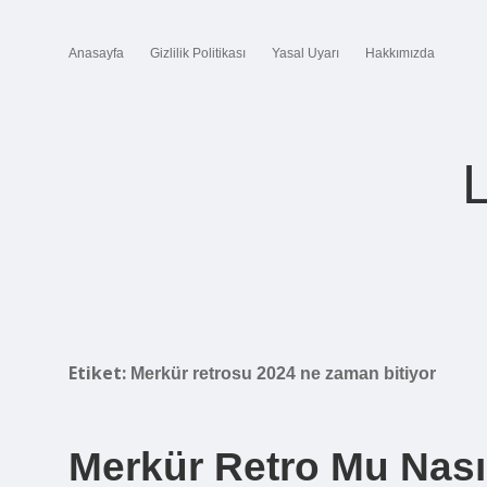
Anasayfa
Gizlilik Politikası
Yasal Uyarı
Hakkımızda
Etiket:
Merkür retrosu 2024 ne zaman bitiyor
Merkür Retro Mu Nası