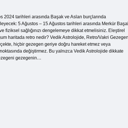
2024 tarihleri ​​arasında Başak ve Aslan burçlarında
leyecek: 5 Ağustos – 15 Ağustos tarihleri ​​arasında Merkür Başa
fiziksel sağlığınızı dengelemeye dikkat etmelisiniz. Eleştirel
oğum haritada retro nedir? Vedik Astrolojide, Retro/Vakri Gezegen
erçekte, hiçbir gezegen geriye doğru hareket etmez veya
n noktasında değiştirmez. Bu yalnızca Vedik Astrolojide dikkate
 Gezegeni gezegenin…