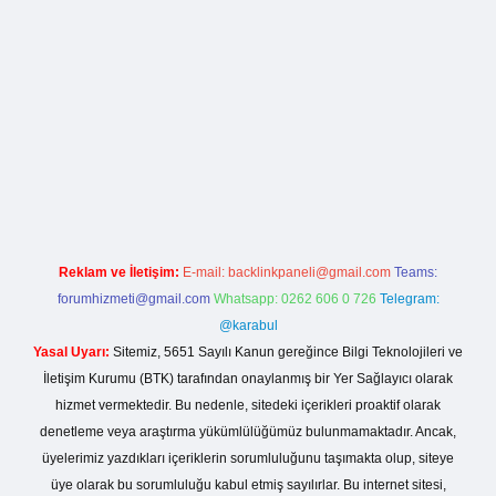
la casino giriş
Reklam ve İletişim:
E-mail:
backlinkpaneli@gmail.com
Teams:
forumhizmeti@gmail.com
Whatsapp: 0262 606 0 726
Telegram:
@karabul
Yasal Uyarı:
Sitemiz, 5651 Sayılı Kanun gereğince Bilgi Teknolojileri ve
İletişim Kurumu (BTK) tarafından onaylanmış bir Yer Sağlayıcı olarak
hizmet vermektedir. Bu nedenle, sitedeki içerikleri proaktif olarak
denetleme veya araştırma yükümlülüğümüz bulunmamaktadır. Ancak,
üyelerimiz yazdıkları içeriklerin sorumluluğunu taşımakta olup, siteye
üye olarak bu sorumluluğu kabul etmiş sayılırlar. Bu internet sitesi,