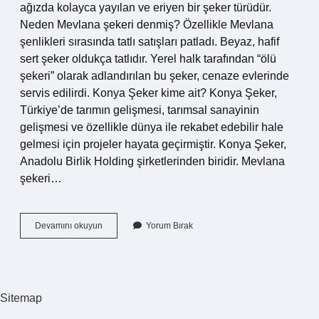
ağızda kolayca yayılan ve eriyen bir şeker türüdür.
Neden Mevlana şekeri denmiş? Özellikle Mevlana
şenlikleri sırasında tatlı satışları patladı. Beyaz, hafif
sert şeker oldukça tatlıdır. Yerel halk tarafından “ölü
şekeri” olarak adlandırılan bu şeker, cenaze evlerinde
servis edilirdi. Konya Şeker kime ait? Konya Şeker,
Türkiye’de tarımın gelişmesi, tarımsal sanayinin
gelişmesi ve özellikle dünya ile rekabet edebilir hale
gelmesi için projeler hayata geçirmiştir. Konya Şeker,
Anadolu Birlik Holding şirketlerinden biridir. Mevlana
şekeri…
Konya
Devamını okuyun
Yorum Bırak
Şekeri
Ne
Demek
Sitemap