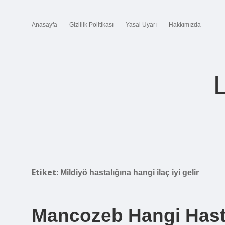
Anasayfa
Gizlilik Politikası
Yasal Uyarı
Hakkımızda
Etiket:
Mildiyö hastalığına hangi ilaç iyi gelir
Mancozeb Hangi Hastal