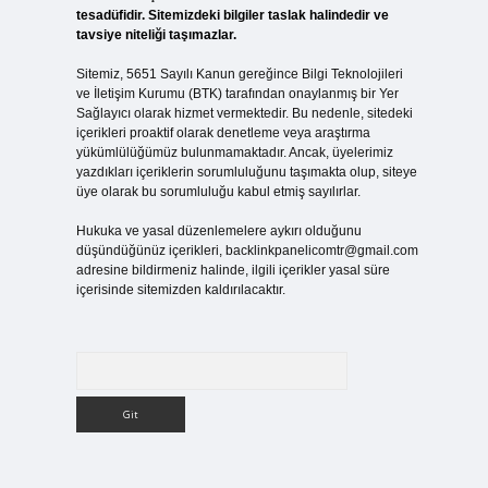
tesadüfidir. Sitemizdeki bilgiler taslak halindedir ve
tavsiye niteliği taşımazlar.
Sitemiz, 5651 Sayılı Kanun gereğince Bilgi Teknolojileri
ve İletişim Kurumu (BTK) tarafından onaylanmış bir Yer
Sağlayıcı olarak hizmet vermektedir. Bu nedenle, sitedeki
içerikleri proaktif olarak denetleme veya araştırma
yükümlülüğümüz bulunmamaktadır. Ancak, üyelerimiz
yazdıkları içeriklerin sorumluluğunu taşımakta olup, siteye
üye olarak bu sorumluluğu kabul etmiş sayılırlar.
Hukuka ve yasal düzenlemelere aykırı olduğunu
düşündüğünüz içerikleri,
backlinkpanelicomtr@gmail.com
adresine bildirmeniz halinde, ilgili içerikler yasal süre
içerisinde sitemizden kaldırılacaktır.
Arama