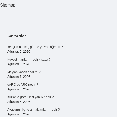
Için
Sitemap
Ne
Yapmalı
Sidebar
Son Yazılar
Yetişkin biri kaç günde yüzme öğrenir ?
Ağustos 9, 2026
Kuvvetin anlamı nedir kısaca ?
Ağustos 8, 2026
Maytap yasaklandı mı ?
Ağustos 7, 2026
eARC ve ARC nedir ?
Ağustos 6, 2026
Kur’an’a göre Hristiyanlık nedir ?
Ağustos 6, 2026
Avucunun içine almak anlamı nedir ?
Ağustos 5, 2026