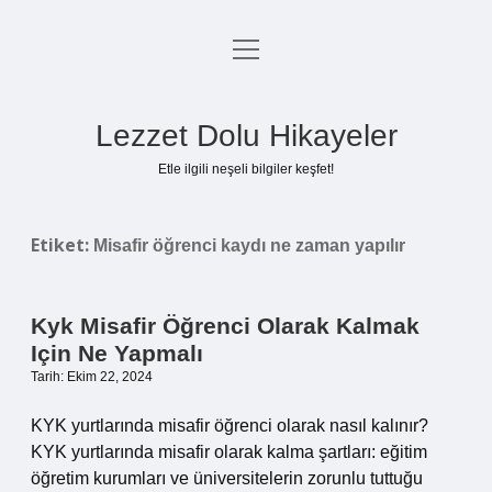
menüyü
Anasayfa
aç
Gizlilik Politikası
Lezzet Dolu Hikayeler
Yasal Uyarı
Etle ilgili neşeli bilgiler keşfet!
Hakkımızda
Etiket:
Misafir öğrenci kaydı ne zaman yapılır
Kyk Misafir Öğrenci Olarak Kalmak
Için Ne Yapmalı
Tarih: Ekim 22, 2024
KYK yurtlarında misafir öğrenci olarak nasıl kalınır?
KYK yurtlarında misafir olarak kalma şartları: eğitim
öğretim kurumları ve üniversitelerin zorunlu tuttuğu