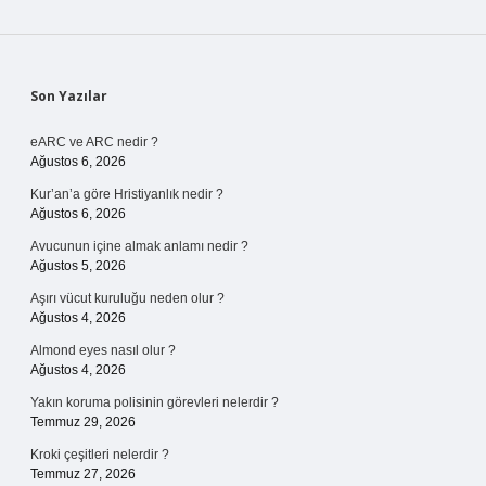
Sidebar
Son Yazılar
eARC ve ARC nedir ?
Ağustos 6, 2026
Kur’an’a göre Hristiyanlık nedir ?
Ağustos 6, 2026
Avucunun içine almak anlamı nedir ?
Ağustos 5, 2026
Aşırı vücut kuruluğu neden olur ?
Ağustos 4, 2026
Almond eyes nasıl olur ?
Ağustos 4, 2026
Yakın koruma polisinin görevleri nelerdir ?
Temmuz 29, 2026
Kroki çeşitleri nelerdir ?
Temmuz 27, 2026