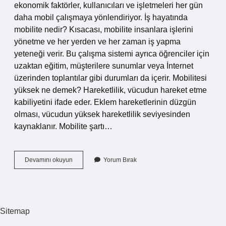
ekonomik faktörler, kullanıcıları ve işletmeleri her gün
daha mobil çalışmaya yönlendiriyor. İş hayatında
mobilite nedir? Kısacası, mobilite insanlara işlerini
yönetme ve her yerden ve her zaman iş yapma
yeteneği verir. Bu çalışma sistemi ayrıca öğrenciler için
uzaktan eğitim, müşterilere sunumlar veya İnternet
üzerinden toplantılar gibi durumları da içerir. Mobilitesi
yüksek ne demek? Hareketlilik, vücudun hareket etme
kabiliyetini ifade eder. Eklem hareketlerinin düzgün
olması, vücudun yüksek hareketlilik seviyesinden
kaynaklanır. Mobilite şartı…
Mobilite
Devamını okuyun
Yorum Bırak
Ne
Demek
Tdk
Sitemap