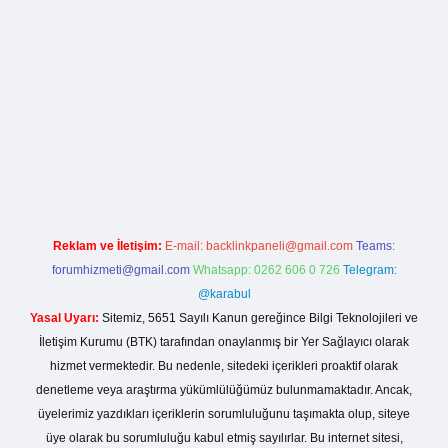
la casino giriş
Reklam ve İletişim:
E-mail:
backlinkpaneli@gmail.com
Teams:
forumhizmeti@gmail.com
Whatsapp: 0262 606 0 726
Telegram:
@karabul
Yasal Uyarı:
Sitemiz, 5651 Sayılı Kanun gereğince Bilgi Teknolojileri ve
İletişim Kurumu (BTK) tarafından onaylanmış bir Yer Sağlayıcı olarak
hizmet vermektedir. Bu nedenle, sitedeki içerikleri proaktif olarak
denetleme veya araştırma yükümlülüğümüz bulunmamaktadır. Ancak,
üyelerimiz yazdıkları içeriklerin sorumluluğunu taşımakta olup, siteye
üye olarak bu sorumluluğu kabul etmiş sayılırlar. Bu internet sitesi,