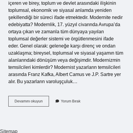
içeren ve birey, toplum ve devlet arasındaki ilişkinin
toplumsal, ekonomik ve siyasal anlamda yeniden
şekillendiği bir süreci ifade etmektedir. Modernite nedir
edebiyatta? Modernlik, 17. yüzyıl civarında Avrupa’da
ortaya çıkan ve zamanla tüm dünyaya yayılan
toplumsal değerler sistemi ve örgütlenmesini ifade
eder. Genel olarak: geleneğe karşı direnç ve ondan
uzaklaşma; bireysel, toplumsal ve siyasal yaşamın tüm
alanlarındaki dönüşüm veya değişimdir. Modernizmin
temsilcileri kimlerdir? Modernist yazarların temsilcileri
arasında Franz Kafka, Albert Camus ve J.P. Sartre yer
alır. Bu yazarların varoluşçuluk…
Modernizm
Devamını okuyun
Yorum Bırak
Edebi
Akımı
Nedir
Sitemap