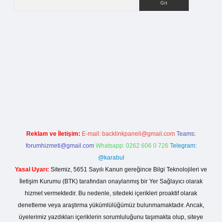
la casino giriş
Reklam ve İletişim:
E-mail:
backlinkpaneli@gmail.com
Teams:
forumhizmeti@gmail.com
Whatsapp: 0262 606 0 726
Telegram:
@karabul
Yasal Uyarı:
Sitemiz, 5651 Sayılı Kanun gereğince Bilgi Teknolojileri ve
İletişim Kurumu (BTK) tarafından onaylanmış bir Yer Sağlayıcı olarak
hizmet vermektedir. Bu nedenle, sitedeki içerikleri proaktif olarak
denetleme veya araştırma yükümlülüğümüz bulunmamaktadır. Ancak,
üyelerimiz yazdıkları içeriklerin sorumluluğunu taşımakta olup, siteye