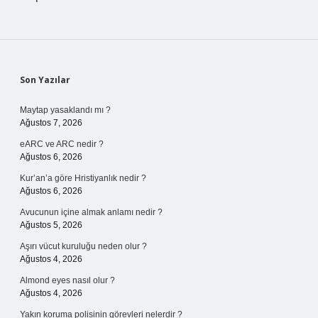
Sidebar
Son Yazılar
Maytap yasaklandı mı ?
Ağustos 7, 2026
eARC ve ARC nedir ?
Ağustos 6, 2026
Kur’an’a göre Hristiyanlık nedir ?
Ağustos 6, 2026
Avucunun içine almak anlamı nedir ?
Ağustos 5, 2026
Aşırı vücut kuruluğu neden olur ?
Ağustos 4, 2026
Almond eyes nasıl olur ?
Ağustos 4, 2026
Yakın koruma polisinin görevleri nelerdir ?