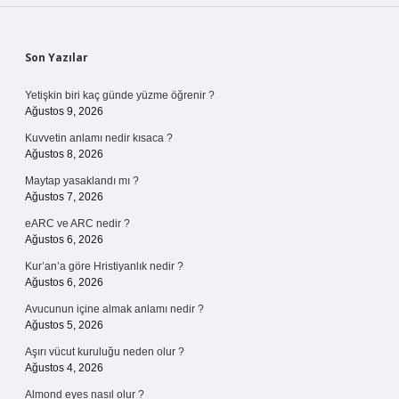
Sidebar
Son Yazılar
Yetişkin biri kaç günde yüzme öğrenir ?
Ağustos 9, 2026
Kuvvetin anlamı nedir kısaca ?
Ağustos 8, 2026
Maytap yasaklandı mı ?
Ağustos 7, 2026
eARC ve ARC nedir ?
Ağustos 6, 2026
Kur’an’a göre Hristiyanlık nedir ?
Ağustos 6, 2026
Avucunun içine almak anlamı nedir ?
Ağustos 5, 2026
Aşırı vücut kuruluğu neden olur ?
Ağustos 4, 2026
Almond eyes nasıl olur ?