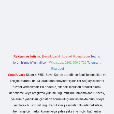
la casino giriş
Reklam ve İletişim:
E-mail:
backlinkpaneli@gmail.com
Teams:
forumhizmeti@gmail.com
Whatsapp: 0262 606 0 726
Telegram:
@karabul
Yasal Uyarı:
Sitemiz, 5651 Sayılı Kanun gereğince Bilgi Teknolojileri ve
İletişim Kurumu (BTK) tarafından onaylanmış bir Yer Sağlayıcı olarak
hizmet vermektedir. Bu nedenle, sitedeki içerikleri proaktif olarak
denetleme veya araştırma yükümlülüğümüz bulunmamaktadır. Ancak,
üyelerimiz yazdıkları içeriklerin sorumluluğunu taşımakta olup, siteye
üye olarak bu sorumluluğu kabul etmiş sayılırlar. Bu internet sitesi,
herhangi bir marka, kurum veya şahıs şirketi ile hiçbir bağlantısı