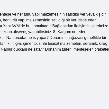
teşe ve her türlü yapı malzemesinin satıldığı yer veya kişidir.
r türlü yapı malzemesinin satıldığı bir yeri ifade eder.
Yapı AVM’de bulunmaktadır. Bağlantıdan iletişim bilgilerimize
mızdan alışveriş yapabilirsiniz. 8- Kargom nereden
tir. Nalburcular ne iş yapar? Donanım mağazası genellikle bir
, kilit, çivi, çimento, sıhhi tesisat malzemeleri, seramik, kireç
ir. Nalbur dükkanı ne satar? Donanım türleri, menteşeler, braketler