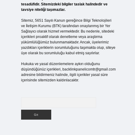
tesadüfidir. Sitemizdeki bilgiler taslak halindedir ve
tavsiye niteliği taşımazlar.
Sitemiz, 5651 Sayılı Kanun gereğince Bilgi Teknolojileri
ve İletişim Kurumu (BTK) tarafından onaylanmış bir Yer
Sağlayıcı olarak hizmet vermektedir. Bu nedenle, sitedeki
içerikleri proaktif olarak denetleme veya araştırma
yükümlülüğümüz bulunmamaktadır. Ancak, üyelerimiz
yazdıkları içeriklerin sorumluluğunu taşımakta olup, siteye
üye olarak bu sorumluluğu kabul etmiş sayılırlar.
Hukuka ve yasal düzenlemelere aykırı olduğunu
düşündüğünüz içerikleri,
backlinkpanelicomtr@gmail.com
adresine bildirmeniz halinde, ilgili içerikler yasal süre
içerisinde sitemizden kaldırılacaktır.
Arama