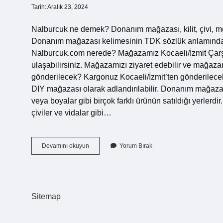
Tarih: Aralık 23, 2024
Nalburcuk ne demek? Donanım mağazası, kilit, çivi, men
Donanım mağazası kelimesinin TDK sözlük anlamında, he
Nalburcuk.com nerede? Mağazamız Kocaeli/İzmit Çarşı 
ulaşabilirsiniz. Mağazamızı ziyaret edebilir ve mağaza
gönderilecek? Kargonuz Kocaeli/İzmit’ten gönderilecek
DIY mağazası olarak adlandırılabilir. Donanım mağazaları
veya boyalar gibi birçok farklı ürünün satıldığı yerlerd
çiviler ve vidalar gibi…
Nalburcuk
Devamını okuyun
Yorum Bırak
Kimin
Sitemap