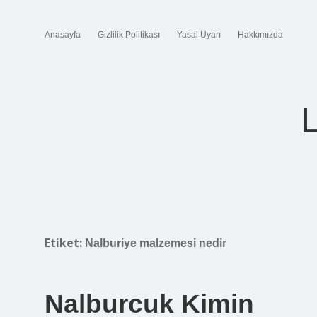
Anasayfa
Gizlilik Politikası
Yasal Uyarı
Hakkımızda
Etiket:
Nalburiye malzemesi nedir
Nalburcuk Kimin