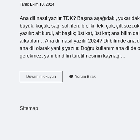
Tarih: Ekim 10, 2024
Ana dil nasıl yazılır TDK? Başına aşağıdaki, yukarıdaki,
büyük, küçük, sağ, sol, ileri, bir, iki, tek, çok, çift söz
yazılır: alt kurul, alt başlık; üst kat, üst kat; ana bilim
arkaplan… Ana dil nasıl yazılır 2024? Dilbilimde ana dil, 
ana dil olarak yanlış yazılır. Doğru kullanım ana dilde o
gerekmez, yani bir dilin türetilmesinin kaynağı…
Anadil
Devamını okuyun
Yorum Bırak
Nasıl
Yazılmalıdır
Sitemap