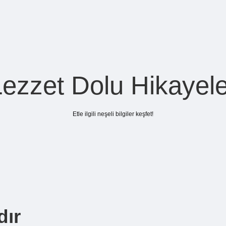
Lezzet Dolu Hikayele
Etle ilgili neşeli bilgiler keşfet!
dır