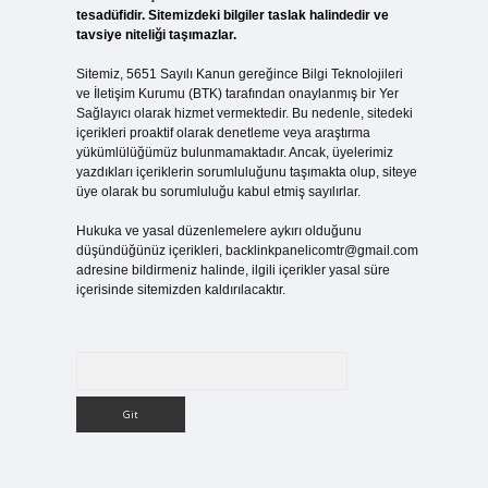
tesadüfidir. Sitemizdeki bilgiler taslak halindedir ve
tavsiye niteliği taşımazlar.
Sitemiz, 5651 Sayılı Kanun gereğince Bilgi Teknolojileri
ve İletişim Kurumu (BTK) tarafından onaylanmış bir Yer
Sağlayıcı olarak hizmet vermektedir. Bu nedenle, sitedeki
içerikleri proaktif olarak denetleme veya araştırma
yükümlülüğümüz bulunmamaktadır. Ancak, üyelerimiz
yazdıkları içeriklerin sorumluluğunu taşımakta olup, siteye
üye olarak bu sorumluluğu kabul etmiş sayılırlar.
Hukuka ve yasal düzenlemelere aykırı olduğunu
düşündüğünüz içerikleri,
backlinkpanelicomtr@gmail.com
adresine bildirmeniz halinde, ilgili içerikler yasal süre
içerisinde sitemizden kaldırılacaktır.
Arama