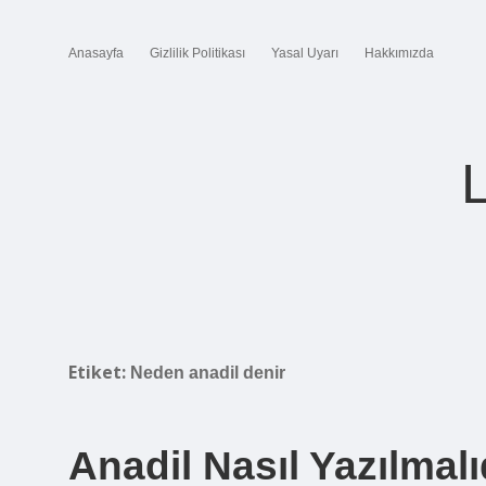
Anasayfa
Gizlilik Politikası
Yasal Uyarı
Hakkımızda
Etiket:
Neden anadil denir
Anadil Nasıl Yazılmalı