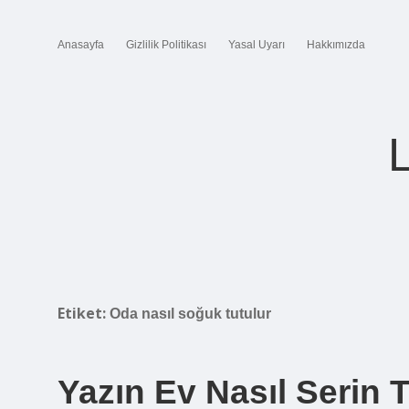
Anasayfa
Gizlilik Politikası
Yasal Uyarı
Hakkımızda
Etiket:
Oda nasıl soğuk tutulur
Yazın Ev Nasıl Serin T