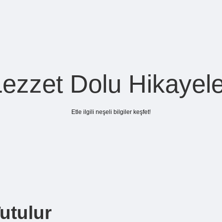
Lezzet Dolu Hikayele
Etle ilgili neşeli bilgiler keşfet!
utulur