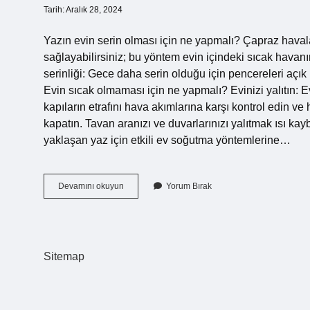
Tarih: Aralık 28, 2024
Yazın evin serin olması için ne yapmalı? Çapraz haval
sağlayabilirsiniz; bu yöntem evin içindeki sıcak havanı
serinliği: Gece daha serin olduğu için pencereleri açık 
Evin sıcak olmaması için ne yapmalı? Evinizi yalıtın: E
kapıların etrafını hava akımlarına karşı kontrol edin v
kapatın. Tavan aranızı ve duvarlarınızı yalıtmak ısı kayb
yaklaşan yaz için etkili ev soğutma yöntemlerine…
Yazın
Devamını okuyun
Yorum Bırak
Ev
Nasıl
Serin
Tutulur
Sitemap