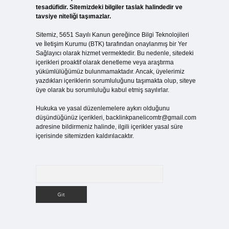
tesadüfidir. Sitemizdeki bilgiler taslak halindedir ve
tavsiye niteliği taşımazlar.
Sitemiz, 5651 Sayılı Kanun gereğince Bilgi Teknolojileri
ve İletişim Kurumu (BTK) tarafından onaylanmış bir Yer
Sağlayıcı olarak hizmet vermektedir. Bu nedenle, sitedeki
içerikleri proaktif olarak denetleme veya araştırma
yükümlülüğümüz bulunmamaktadır. Ancak, üyelerimiz
yazdıkları içeriklerin sorumluluğunu taşımakta olup, siteye
üye olarak bu sorumluluğu kabul etmiş sayılırlar.
Hukuka ve yasal düzenlemelere aykırı olduğunu
düşündüğünüz içerikleri,
backlinkpanelicomtr@gmail.com
adresine bildirmeniz halinde, ilgili içerikler yasal süre
içerisinde sitemizden kaldırılacaktır.
Arama