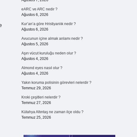
Ağustos 7, 2026
eARC ve ARC nedir ?
Ağustos 6, 2026
Kur’an’a göre Hristiyanlık nedir ?
e
Ağustos 6, 2026
Avucunun içine almak anlamı nedir ?
Ağustos 5, 2026
Aşırı vücut kuruluğu neden olur ?
Ağustos 4, 2026
Almond eyes nasıl olur ?
Ağustos 4, 2026
Yakın koruma polisinin görevleri nelerdir ?
Temmuz 29, 2026
Kroki çeşitleri nelerdir ?
Temmuz 27, 2026
Kütahya Altıntaş ne zaman ilçe oldu ?
Temmuz 25, 2026