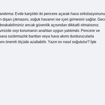
andırma: Evde karşılıklı iki pencere açarak hava sirkülasyonunu
n dışarı çıkmasını, soğuk havanın ise içeri girmesini sağlar. Gec
bırakabilirsiniz ancak güvenlik açısından dikkatli olmalısınız.
vinizde ısıyı korumanın anahtarı uygun yalıtımdır. Pencere ve
e hava sızdırmazlık bantları veya hava akımı durdurucularla
ını önemli ölçüde azaltabilir. Yazın ev nasıl soğutulur? İşte