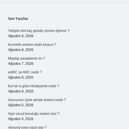
Sidebar
Son Yazılar
Yetişkin biri kaç günde yüzme öğrenir ?
Ağustos 9, 2026
Kuvvetin anlamı nedir kısaca ?
Ağustos 8, 2026
Maytap yasaklandı mı ?
Ağustos 7, 2026
eARC ve ARC nedir ?
Ağustos 6, 2026
Kur’an’a göre Hristiyanlık nedir ?
Ağustos 6, 2026
Avucunun içine almak anlamı nedir ?
Ağustos 5, 2026
Aşırı vücut kuruluğu neden olur ?
Ağustos 4, 2026
Almond eyes nasıl olur ?