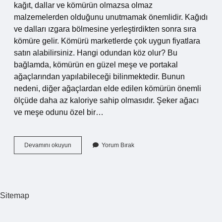
kağıt, dallar ve kömürün olmazsa olmaz
malzemelerden olduğunu unutmamak önemlidir. Kağıdı
ve dalları ızgara bölmesine yerleştirdikten sonra sıra
kömüre gelir. Kömürü marketlerde çok uygun fiyatlara
satın alabilirsiniz. Hangi odundan köz olur? Bu
bağlamda, kömürün en güzel meşe ve portakal
ağaçlarından yapılabileceği bilinmektedir. Bunun
nedeni, diğer ağaçlardan elde edilen kömürün önemli
ölçüde daha az kaloriye sahip olmasıdır. Şeker ağacı
ve meşe odunu özel bir…
Sadece
Devamını okuyun
Yorum Bırak
Odun
Ile
Mangal
Yapılır
Mı
Sitemap