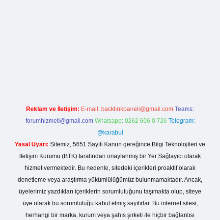
la casino giriş
Reklam ve İletişim:
E-mail:
backlinkpaneli@gmail.com
Teams:
forumhizmeti@gmail.com
Whatsapp: 0262 606 0 726
Telegram:
@karabul
Yasal Uyarı:
Sitemiz, 5651 Sayılı Kanun gereğince Bilgi Teknolojileri ve
İletişim Kurumu (BTK) tarafından onaylanmış bir Yer Sağlayıcı olarak
hizmet vermektedir. Bu nedenle, sitedeki içerikleri proaktif olarak
denetleme veya araştırma yükümlülüğümüz bulunmamaktadır. Ancak,
üyelerimiz yazdıkları içeriklerin sorumluluğunu taşımakta olup, siteye
üye olarak bu sorumluluğu kabul etmiş sayılırlar. Bu internet sitesi,
herhangi bir marka, kurum veya şahıs şirketi ile hiçbir bağlantısı