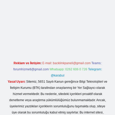
lla casino giriş
Reklam ve İletişim:
E-mail:
backlinkpaneli@gmail.com
Teams:
forumhizmeti@gmail.com
Whatsapp: 0262 606 0 726
Telegram:
@karabul
Yasal Uyarı:
Sitemiz, 5651 Sayılı Kanun gereğince Bilgi Teknolojileri ve
İletişim Kurumu (BTK) tarafından onaylanmış bir Yer Sağlayıcı olarak
hizmet vermektedir. Bu nedenle, sitedeki içerikleri proaktif olarak
denetleme veya araştırma yükümlülüğümüz bulunmamaktadır. Ancak,
üyelerimiz yazdıkları içeriklerin sorumluluğunu taşımakta olup, siteye
üye olarak bu sorumluluğu kabul etmiş sayılırlar. Bu internet sitesi,