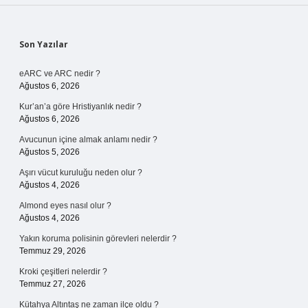
Sidebar
Son Yazılar
eARC ve ARC nedir ?
Ağustos 6, 2026
Kur’an’a göre Hristiyanlık nedir ?
Ağustos 6, 2026
Avucunun içine almak anlamı nedir ?
Ağustos 5, 2026
Aşırı vücut kuruluğu neden olur ?
Ağustos 4, 2026
Almond eyes nasıl olur ?
Ağustos 4, 2026
Yakın koruma polisinin görevleri nelerdir ?
Temmuz 29, 2026
Kroki çeşitleri nelerdir ?
Temmuz 27, 2026
Kütahya Altıntaş ne zaman ilçe oldu ?