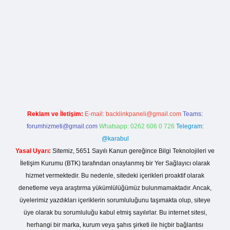
la casino giriş
Reklam ve İletişim:
E-mail:
backlinkpaneli@gmail.com
Teams:
forumhizmeti@gmail.com
Whatsapp: 0262 606 0 726
Telegram:
@karabul
Yasal Uyarı:
Sitemiz, 5651 Sayılı Kanun gereğince Bilgi Teknolojileri ve
İletişim Kurumu (BTK) tarafından onaylanmış bir Yer Sağlayıcı olarak
hizmet vermektedir. Bu nedenle, sitedeki içerikleri proaktif olarak
denetleme veya araştırma yükümlülüğümüz bulunmamaktadır. Ancak,
üyelerimiz yazdıkları içeriklerin sorumluluğunu taşımakta olup, siteye
üye olarak bu sorumluluğu kabul etmiş sayılırlar. Bu internet sitesi,
herhangi bir marka, kurum veya şahıs şirketi ile hiçbir bağlantısı