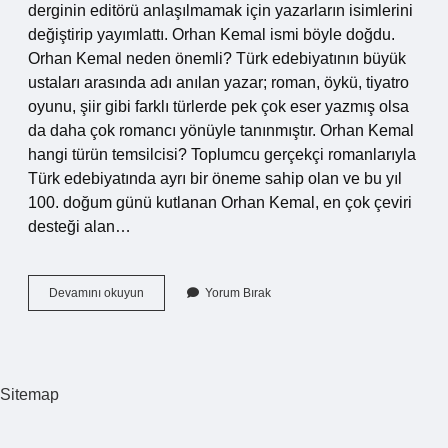
derginin editörü anlaşılmamak için yazarların isimlerini
değiştirip yayımlattı. Orhan Kemal ismi böyle doğdu.
Orhan Kemal neden önemli? Türk edebiyatının büyük
ustaları arasında adı anılan yazar; roman, öykü, tiyatro
oyunu, şiir gibi farklı türlerde pek çok eser yazmış olsa
da daha çok romancı yönüyle tanınmıştır. Orhan Kemal
hangi türün temsilcisi? Toplumcu gerçekçi romanlarıyla
Türk edebiyatında ayrı bir öneme sahip olan ve bu yıl
100. doğum günü kutlanan Orhan Kemal, en çok çeviri
desteği alan…
Orhan
Devamını okuyun
Yorum Bırak
Kemal
Lakabı
Nedir
Sitemap