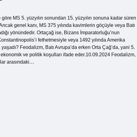
re göre MS 5. yüzyılın sonundan 15. yüzyılın sonuna kadar süren
Ancak genel kanı, MS 375 yılında kavimlerin göçüyle veya Batı
dığı yönündedir. Ortaçağ ise, Bizans İmparatorluğu’nun
Konstantinopolis’i fethetmesiyle veya 1492 yılında Amerika
a yaşadı? Feodalizm, Batı Avrupa’da erken Orta Çağ’da, yani 5.
 ekonomik ve politik koşulları ifade eder.10.09.2024 Feodalizm,
llar arasındaki…