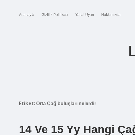
Anasayfa
Gizlilik Politikası
Yasal Uyarı
Hakkımızda
Etiket:
Orta Çağ buluşları nelerdir
14 Ve 15 Yy Hangi Ça