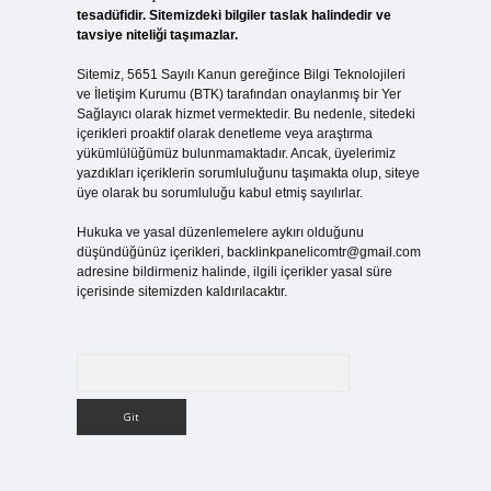
tesadüfidir. Sitemizdeki bilgiler taslak halindedir ve
tavsiye niteliği taşımazlar.
Sitemiz, 5651 Sayılı Kanun gereğince Bilgi Teknolojileri
ve İletişim Kurumu (BTK) tarafından onaylanmış bir Yer
Sağlayıcı olarak hizmet vermektedir. Bu nedenle, sitedeki
içerikleri proaktif olarak denetleme veya araştırma
yükümlülüğümüz bulunmamaktadır. Ancak, üyelerimiz
yazdıkları içeriklerin sorumluluğunu taşımakta olup, siteye
üye olarak bu sorumluluğu kabul etmiş sayılırlar.
Hukuka ve yasal düzenlemelere aykırı olduğunu
düşündüğünüz içerikleri,
backlinkpanelicomtr@gmail.com
adresine bildirmeniz halinde, ilgili içerikler yasal süre
içerisinde sitemizden kaldırılacaktır.
Arama