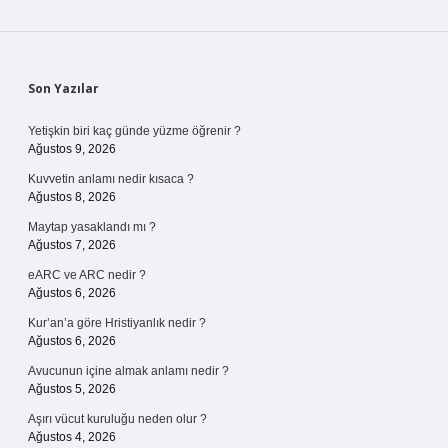
Sidebar
Son Yazılar
Yetişkin biri kaç günde yüzme öğrenir ?
Ağustos 9, 2026
Kuvvetin anlamı nedir kısaca ?
Ağustos 8, 2026
Maytap yasaklandı mı ?
Ağustos 7, 2026
eARC ve ARC nedir ?
Ağustos 6, 2026
Kur’an’a göre Hristiyanlık nedir ?
Ağustos 6, 2026
Avucunun içine almak anlamı nedir ?
Ağustos 5, 2026
Aşırı vücut kuruluğu neden olur ?
Ağustos 4, 2026