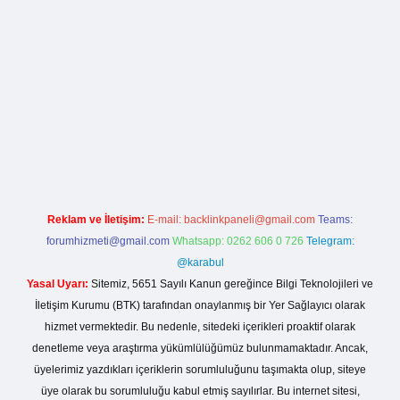
la casino giriş
Reklam ve İletişim:
E-mail:
backlinkpaneli@gmail.com
Teams:
forumhizmeti@gmail.com
Whatsapp: 0262 606 0 726
Telegram:
@karabul
Yasal Uyarı:
Sitemiz, 5651 Sayılı Kanun gereğince Bilgi Teknolojileri ve
İletişim Kurumu (BTK) tarafından onaylanmış bir Yer Sağlayıcı olarak
hizmet vermektedir. Bu nedenle, sitedeki içerikleri proaktif olarak
denetleme veya araştırma yükümlülüğümüz bulunmamaktadır. Ancak,
üyelerimiz yazdıkları içeriklerin sorumluluğunu taşımakta olup, siteye
üye olarak bu sorumluluğu kabul etmiş sayılırlar. Bu internet sitesi,