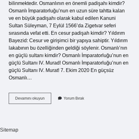
bilinmektedir. Osmanlının en önemli padişahı kimdir?
Osmanlı İmparatorluğu’nun en uzun süre tahtta kalan
ve en büyük padişahı olarak kabul edilen Kanuni
Sultan Süleyman, 7 Eylül 1566’da Zigetvar seferi
sırasında vefat etti. En cesur padişah kimdir? Yıldırım
Bayezid: Cesur ve girişimci bir yapıya sahiptir. Yıldırım
lakabının bu özelliğinden geldiği söylenir. Osmanlı’nın
en güçlü sultanı kimdir? Osmanlı İmparatorluğu’nun en
güçlü Sultanı IV. Murad! Osmanlı İmparatorluğu’nun en
güçlü Sultanı IV. Murat! 7. Ekim 2020 En güçsüz
Osmanlı…
En
Devamını okuyun
Yorum Bırak
Güçlü
Osmanlı
Padişahı
Kimdir
Sitemap