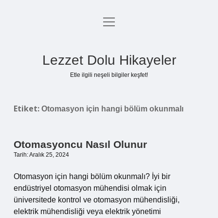
menüyü
Anasayfa
aç
Gizlilik Politikası
Lezzet Dolu Hikayeler
Yasal Uyarı
Etle ilgili neşeli bilgiler keşfet!
Hakkımızda
Etiket:
Otomasyon için hangi bölüm okunmalı
Otomasyoncu Nasıl Olunur
Tarih: Aralık 25, 2024
Otomasyon için hangi bölüm okunmalı? İyi bir
endüstriyel otomasyon mühendisi olmak için
üniversitede kontrol ve otomasyon mühendisliği,
elektrik mühendisliği veya elektrik yönetimi