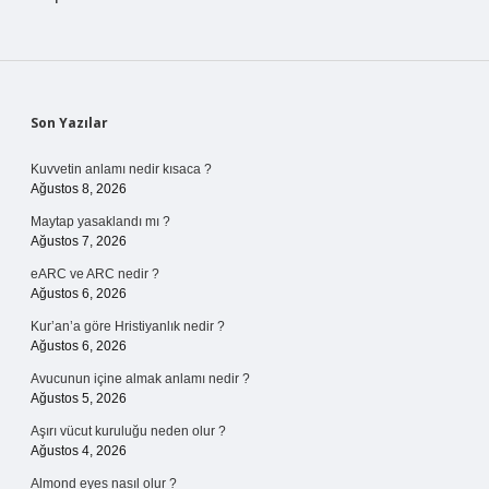
Sidebar
Son Yazılar
Kuvvetin anlamı nedir kısaca ?
Ağustos 8, 2026
Maytap yasaklandı mı ?
Ağustos 7, 2026
eARC ve ARC nedir ?
Ağustos 6, 2026
Kur’an’a göre Hristiyanlık nedir ?
Ağustos 6, 2026
Avucunun içine almak anlamı nedir ?
Ağustos 5, 2026
Aşırı vücut kuruluğu neden olur ?
Ağustos 4, 2026
Almond eyes nasıl olur ?