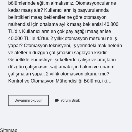
bölümlerinde eğitim almalısınız. Otomasyoncular ne
kadar maaş alır? Kullanıcıların iş başvurularında
belirttikleri maaş beklentilerine göre otomasyon
mühendisi için ortalama aylık maaş beklentisi 40.800
TL’dir. Kullanıcıların en çok paylaştığı maaşlar ise
40.000 TL ile 43’tür. 2 yıllık otomasyon mezunu ne iş
yapar? Otomasyon teknisyeni, iş yerindeki makinelerin
ve aletlerin düzgün çalışmasını sağlayan kişidir.
Genellikle endüstriyel şirketlerde çalışır ve araçların
düzgün çalışmasını sağlamak için bakım ve onarım
çalışmaları yapar. 2 yıllık otomasyon okunur mu?
Kontrol ve Otomasyon Mühendisliği Bölümü, iki…
Otomasyoncu
Devamını okuyun
Yorum Bırak
Nasıl
Olunur
Sitemap