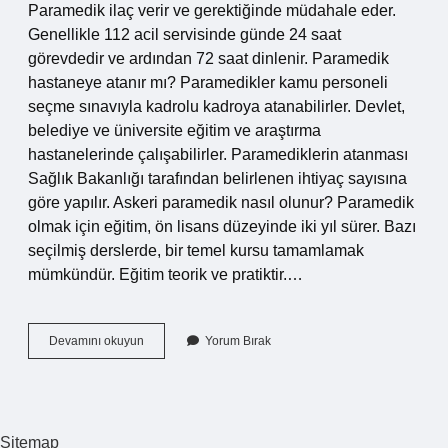
Paramedik ilaç verir ve gerektiğinde müdahale eder.
Genellikle 112 acil servisinde günde 24 saat
görevdedir ve ardından 72 saat dinlenir. Paramedik
hastaneye atanır mı? Paramedikler kamu personeli
seçme sınavıyla kadrolu kadroya atanabilirler. Devlet,
belediye ve üniversite eğitim ve araştırma
hastanelerinde çalışabilirler. Paramediklerin atanması
Sağlık Bakanlığı tarafından belirlenen ihtiyaç sayısına
göre yapılır. Askeri paramedik nasıl olunur? Paramedik
olmak için eğitim, ön lisans düzeyinde iki yıl sürer. Bazı
seçilmiş derslerde, bir temel kursu tamamlamak
mümkündür. Eğitim teorik ve pratiktir.…
Atanamayan
Devamını okuyun
Yorum Bırak
Paramedik
Nerede
Çalışır
Sitemap