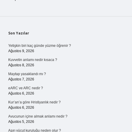
Sidebar
Son Yazılar
Yetişkin biri kaç günde yüzme öğrenir ?
Ağustos 9, 2026
Kuvvetin anlamı nedir kısaca ?
Ağustos 8, 2026
Maytap yasaklandı mı ?
Ağustos 7, 2026
eARC ve ARC nedir ?
Ağustos 6, 2026
Kur’an’a göre Hristiyanlık nedir ?
Ağustos 6, 2026
Avucunun içine almak anlamı nedir ?
Ağustos 5, 2026
Aşırı vücut kuruluğu neden olur ?