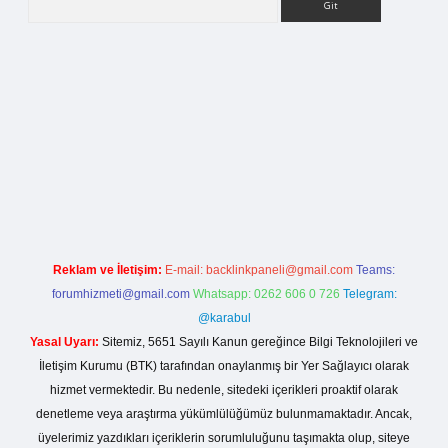
lla casino giriş
Reklam ve İletişim:
E-mail:
backlinkpaneli@gmail.com
Teams:
forumhizmeti@gmail.com
Whatsapp: 0262 606 0 726
Telegram:
@karabul
Yasal Uyarı:
Sitemiz, 5651 Sayılı Kanun gereğince Bilgi Teknolojileri ve
İletişim Kurumu (BTK) tarafından onaylanmış bir Yer Sağlayıcı olarak
hizmet vermektedir. Bu nedenle, sitedeki içerikleri proaktif olarak
denetleme veya araştırma yükümlülüğümüz bulunmamaktadır. Ancak,
üyelerimiz yazdıkları içeriklerin sorumluluğunu taşımakta olup, siteye